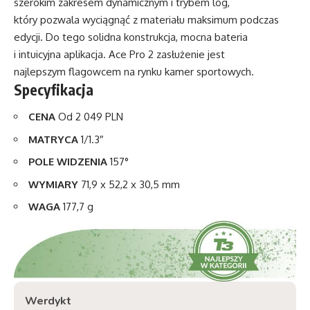
szerokim zakresem dynamicznym i trybem log,
który pozwala wyciągnąć z materiału maksimum podczas
edycji. Do tego solidna konstrukcja, mocna bateria
i intuicyjna aplikacja. Ace Pro 2 zasłużenie jest
najlepszym flagowcem na rynku kamer sportowych.
Specyfikacja
CENA
Od 2 049 PLN
MATRYCA
1/1.3″
POLE WIDZENIA
157°
WYMIARY
71,9 x 52,2 x 30,5 mm
WAGA
177,7 g
Werdykt