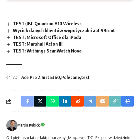
TEST: JBL Quantum 810 Wireless
Wyciek danych klientów wypożyczalni aut 99rent
TEST: Microsoft Office dla iPada
TEST: Marshall Acton III
TEST: Withings ScanWatch Nova
TAGI:
Ace Pro 2
Insta360
Polecane
test
Marcin Kubicki
Od piętnastu lat redaktor naczelny „Magazynu T3”. Ekspert w dziedzinie