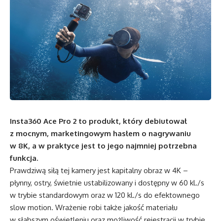
Insta360 Ace Pro 2 to produkt, który debiutował
z mocnym, marketingowym hasłem o nagrywaniu
w 8K, a w praktyce jest to jego najmniej potrzebna
funkcja.
Prawdziwą siłą tej kamery jest kapitalny obraz w 4K –
płynny, ostry, świetnie ustabilizowany i dostępny w 60 kl./s
w trybie standardowym oraz w 120 kl./s do efektownego
slow motion. Wrażenie robi także jakość materiału
w słabszym oświetleniu oraz możliwość rejestracji w trybie