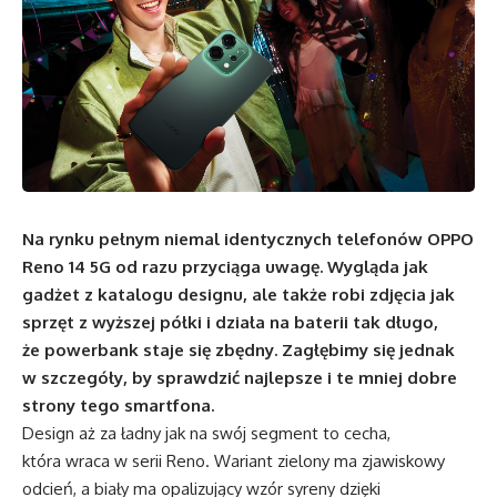
Na rynku pełnym niemal identycznych telefonów OPPO
Reno 14 5G od razu przyciąga uwagę. Wygląda jak
gadżet z katalogu designu, ale także robi zdjęcia jak
sprzęt z wyższej półki i działa na baterii tak długo,
że powerbank staje się zbędny. Zagłębimy się jednak
w szczegóły, by sprawdzić najlepsze i te mniej dobre
strony tego smartfona.
Design aż za ładny jak na swój segment to cecha,
która wraca w serii Reno. Wariant zielony ma zjawiskowy
odcień, a biały ma opalizujący wzór syreny dzięki