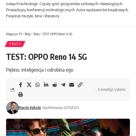
nowych technologii. Częsty gość programów radiowych i telewizyjnych.
Prowadzący konferencji technologicznych. Autor wydawnictw książkowych.
Pasjonat muzyki, kina i literatury.
Magazyn T3
>
Blog
>
Testy
>
TEST: OPPO Reno 14 5G
TESTY
TEST: OPPO Reno 14 5G
Piękno, inteligencja i odrobina ego
6 minut(y) czytania
Marcin Kubicki
Opublikowany 02/10/2025