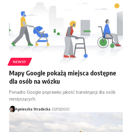
NEWSY
Mapy Google pokażą miejsca dostępne
dla osób na wózku
Ponadto Google poprawiło jakość transkrypcji dla osób
niesłyszących.
Agnieszka Stradecka
22/05/2020