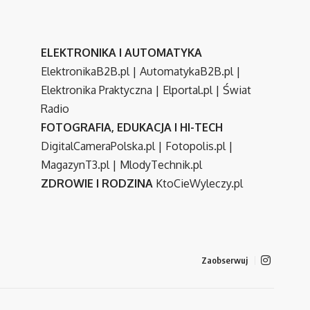
ELEKTRONIKA I AUTOMATYKA
ElektronikaB2B.pl
|
AutomatykaB2B.pl
|
Elektronika Praktyczna
|
Elportal.pl
|
Świat
Radio
FOTOGRAFIA, EDUKACJA I HI-TECH
DigitalCameraPolska.pl
|
Fotopolis.pl
|
MagazynT3.pl
|
MlodyTechnik.pl
ZDROWIE I RODZINA
KtoCieWyleczy.pl
Zaobserwuj