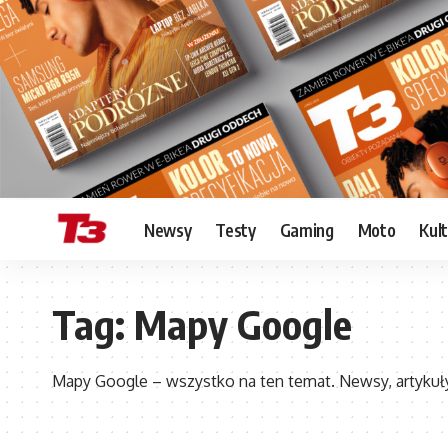
Newsy
Testy
Gaming
Moto
Kul
Tag:
Mapy Google
Mapy Google – wszystko na ten temat. Newsy, artykuły,