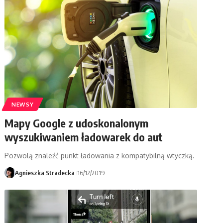
NEWSY
Mapy Google z udoskonalonym
wyszukiwaniem ładowarek do aut
Pozwolą znaleźć punkt ładowania z kompatybilną wtyczką.
Agnieszka Stradecka
16/12/2019