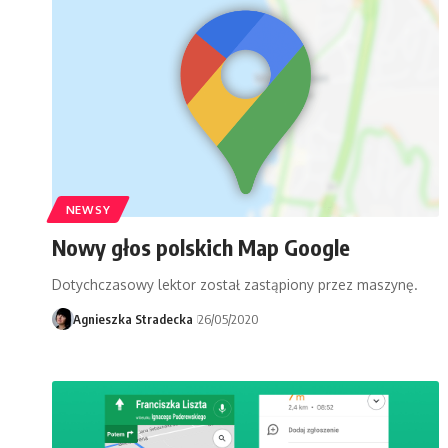
NEWSY
Nowy głos polskich Map Google
Dotychczasowy lektor został zastąpiony przez maszynę.
Agnieszka Stradecka
26/05/2020