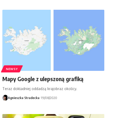
NEWSY
Mapy Google z ulepszoną grafiką
Teraz dokładniej oddadzą krajobraz okolicy.
Agnieszka Stradecka
19/08/2020