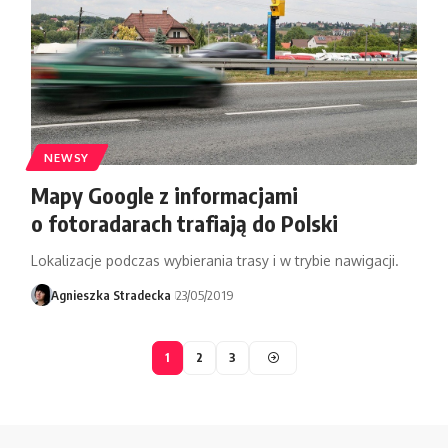
NEWSY
Mapy Google z informacjami
o fotoradarach trafiają do Polski
Lokalizacje podczas wybierania trasy i w trybie nawigacji.
Agnieszka Stradecka
23/05/2019
1
2
3