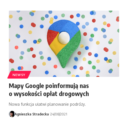
NEWSY
Mapy Google poinformują nas
o wysokości opłat drogowych
Nowa funkcja ułatwi planowanie podróży.
Agnieszka Stradecka
24/08/2021