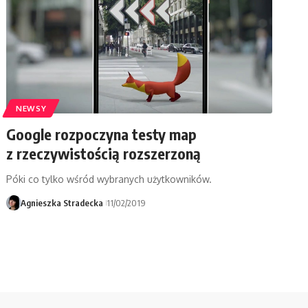
NEWSY
Google rozpoczyna testy map
z rzeczywistością rozszerzoną
Póki co tylko wśród wybranych użytkowników.
Agnieszka Stradecka
11/02/2019