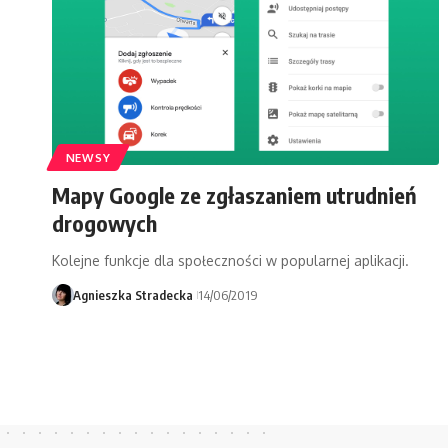
NEWSY
Mapy Google ze zgłaszaniem utrudnień
drogowych
Kolejne funkcje dla społeczności w popularnej aplikacji.
Agnieszka Stradecka
14/06/2019