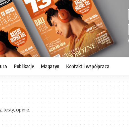
tura
Publikacje
Magazyn
Kontakt i współpraca
 testy, opinie.