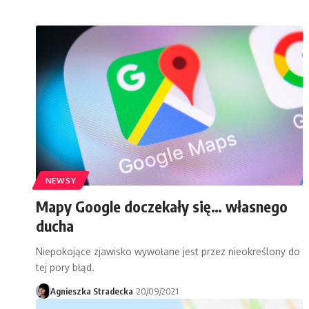
NEWSY
Mapy Google doczekały się… własnego
ducha
Niepokojące zjawisko wywołane jest przez nieokreślony do
tej pory błąd.
Agnieszka Stradecka
20/09/2021