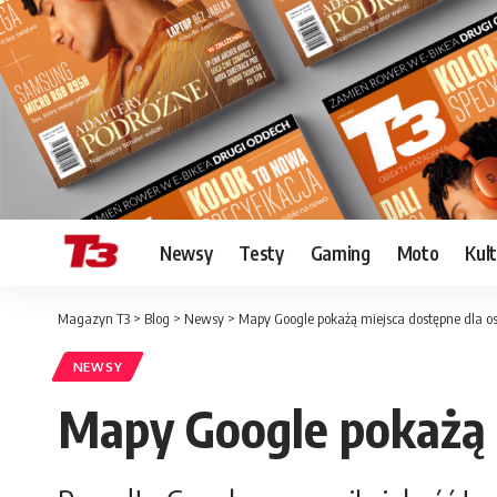
Newsy
Testy
Gaming
Moto
Kul
Magazyn T3
>
Blog
>
Newsy
>
Mapy Google pokażą miejsca dostępne dla o
NEWSY
Mapy Google pokażą 