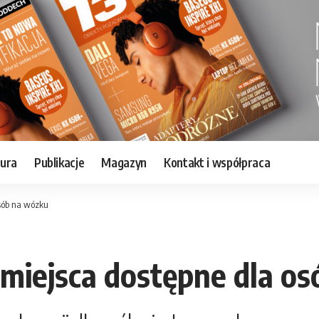
tura
Publikacje
Magazyn
Kontakt i współpraca
sób na wózku
miejsca dostępne dla o