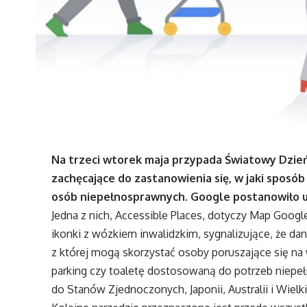
Na trzeci wtorek maja przypada Światowy Dzie
zachęcające do zastanowienia się, w jaki spos
osób niepełnosprawnych. Google postanowiło uc
Jedna z nich, Accessible Places, dotyczy Map Goog
ikonki z wózkiem inwalidzkim, sygnalizujące, że d
z której mogą skorzystać osoby poruszające się na 
parking czy toaletę dostosowaną do potrzeb niepeł
do Stanów Zjednoczonych, Japonii, Australii i Wielki