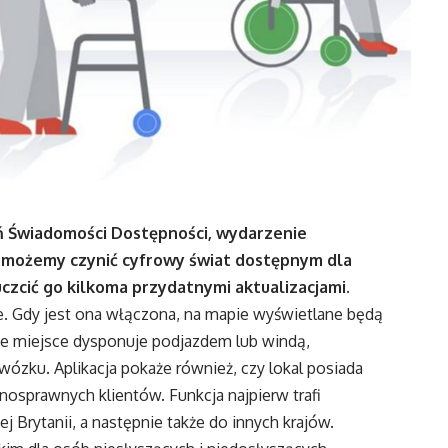
ń Świadomości Dostępności, wydarzenie
ób możemy czynić cyfrowy świat dostępnym dla
zcić go kilkoma przydatnymi aktualizacjami.
le. Gdy jest ona włączona, na mapie wyświetlane będą
ane miejsce dysponuje podjazdem lub windą,
wózku. Aplikacja pokaże również, czy lokal posiada
nosprawnych klientów. Funkcja najpierw trafi
ej Brytanii, a następnie także do innych krajów.