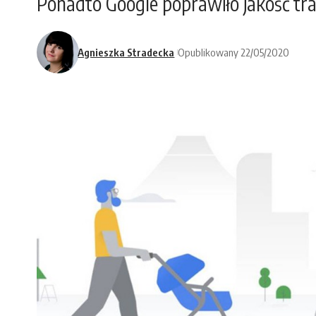
Ponadto Google poprawiło jakość tran
Agnieszka Stradecka
Opublikowany 22/05/2020