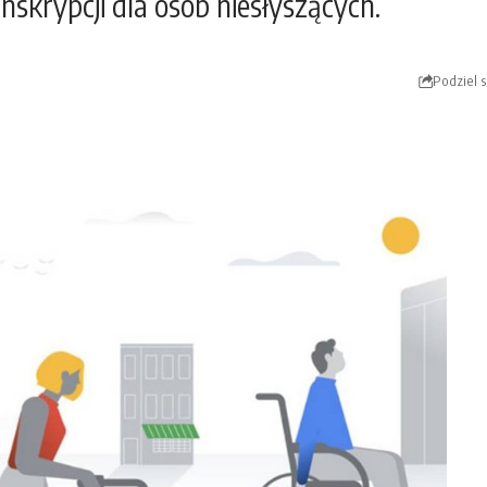
skrypcji dla osób niesłyszących.
Podziel s