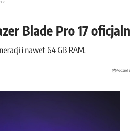
nie
er Blade Pro 17 oficjaln
eneracji i nawet 64 GB RAM.
Podziel s