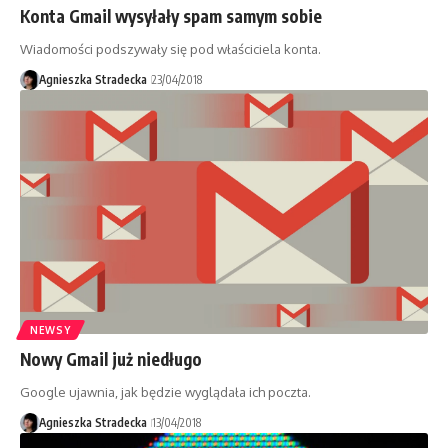
Konta Gmail wysyłały spam samym sobie
Wiadomości podszywały się pod właściciela konta.
Agnieszka Stradecka
23/04/2018
NEWSY
Nowy Gmail już niedługo
Google ujawnia, jak będzie wyglądała ich poczta.
Agnieszka Stradecka
13/04/2018