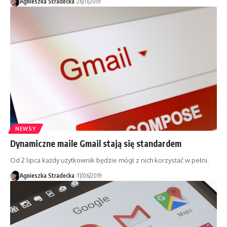
Agnieszka Stradecka
26/11/2019
NEWSY
Dynamiczne maile Gmail stają się standardem
Od 2 lipca każdy użytkownik będzie mógł z nich korzystać w pełni.
Agnieszka Stradecka
11/06/2019