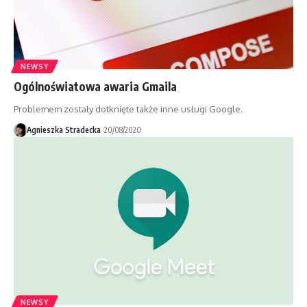
NEWSY
Ogólnoświatowa awaria Gmaila
Problemem zostały dotknięte także inne usługi Google.
Agnieszka Stradecka
20/08/2020
NEWSY