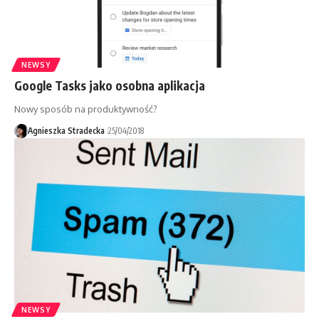
NEWSY
Google Tasks jako osobna aplikacja
Nowy sposób na produktywność?
Agnieszka Stradecka
25/04/2018
NEWSY