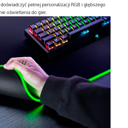
doświadczyć pełnej personalizacji RGB i głębszego
e oświetlenia do gier.