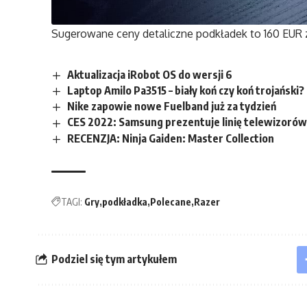
Sugerowane ceny detaliczne podkładek to 160 EUR z
Aktualizacja iRobot OS do wersji 6
Laptop Amilo Pa3515 – biały koń czy koń trojański?
Nike zapowie nowe Fuelband już za tydzień
CES 2022: Samsung prezentuje linię telewizorów
RECENZJA: Ninja Gaiden: Master Collection
TAGI:
Gry
podkładka
Polecane
Razer
Podziel się tym artykułem