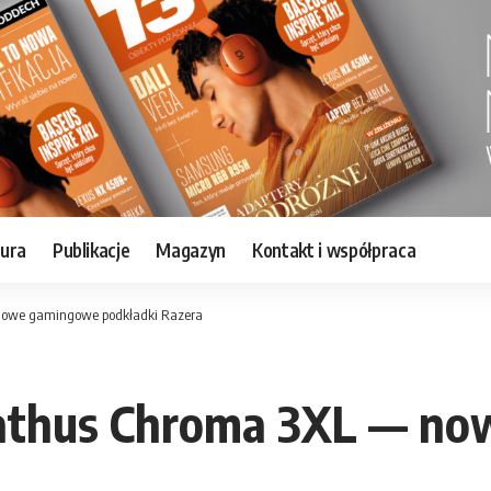
tura
Publikacje
Magazyn
Kontakt i współpraca
 nowe gamingowe podkładki Razera
liathus Chroma 3XL — n