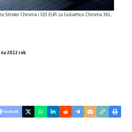
a Strider Chroma i 120 EUR za Goliathus Chroma 3XL.
 na 2022 rok
Facebook