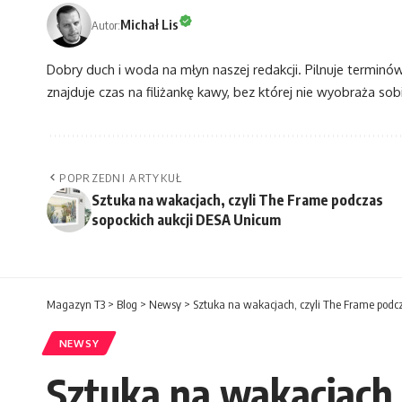
Michał Lis
Autor:
Dobry duch i woda na młyn naszej redakcji. Pilnuje terminó
znajduje czas na filiżankę kawy, bez której nie wyobraża sobi
POPRZEDNI ARTYKUŁ
Sztuka na wakacjach, czyli The Frame podczas
sopockich aukcji DESA Unicum
Magazyn T3
>
Blog
>
Newsy
>
Sztuka na wakacjach, czyli The Frame podc
NEWSY
Sztuka na wakacjach,