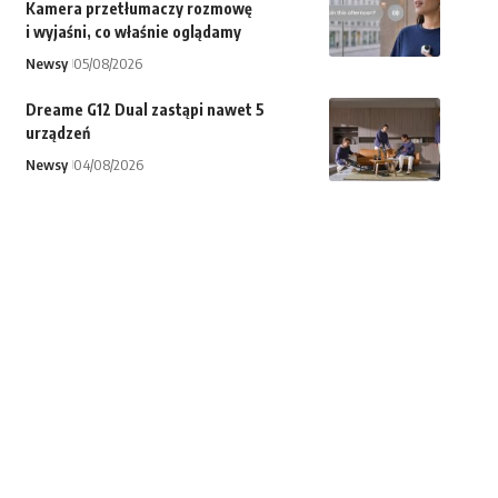
Kamera przetłumaczy rozmowę
i wyjaśni, co właśnie oglądamy
Newsy
05/08/2026
Dreame G12 Dual zastąpi nawet 5
urządzeń
Newsy
04/08/2026