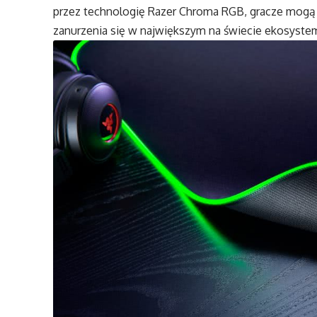
przez technologię Razer Chroma RGB, gracze mogą 
zanurzenia się w największym na świecie ekosystemi