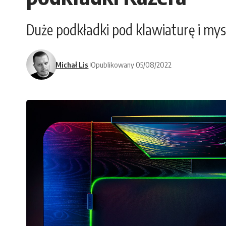
Duże podkładki pod klawiaturę i mys
Michał Lis
Opublikowany 05/08/2022