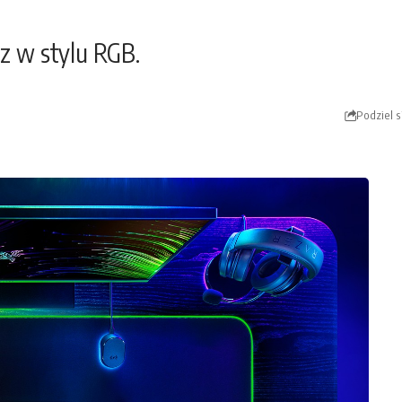
z w stylu RGB.
Podziel s