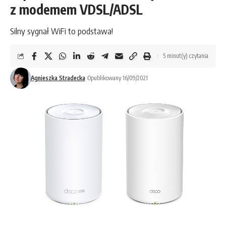
z modemem VDSL/ADSL
Silny sygnał WiFi to podstawa!
5 minut(y) czytania
Agnieszka Stradecka
Opublikowany 16/09/2021