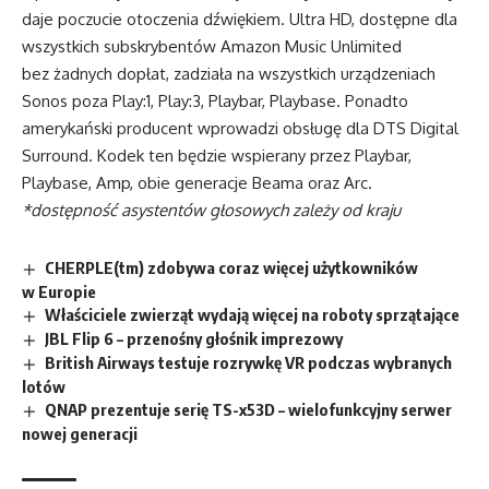
daje poczucie otoczenia dźwiękiem. Ultra HD, dostępne dla
wszystkich subskrybentów Amazon Music Unlimited
bez żadnych dopłat, zadziała na wszystkich urządzeniach
Sonos poza Play:1, Play:3, Playbar, Playbase. Ponadto
amerykański producent wprowadzi obsługę dla DTS Digital
Surround. Kodek ten będzie wspierany przez Playbar,
Playbase, Amp, obie generacje Beama oraz Arc.
*dostępność asystentów głosowych zależy od kraju
CHERPLE(tm) zdobywa coraz więcej użytkowników
w Europie
Właściciele zwierząt wydają więcej na roboty sprzątające
JBL Flip 6 – przenośny głośnik imprezowy
British Airways testuje rozrywkę VR podczas wybranych
lotów
QNAP prezentuje serię TS-x53D – wielofunkcyjny serwer
nowej generacji