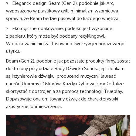
Elegancki design: Beam (Gen 2), podobnie jak Arc,
wyposażono w plastikowy grill; minimalizm wzornictwa
sprawia, że Beam będzie pasował do każdego wnętrza.
Ekologiczne opakowanie: pudełko jest wykonane
z papieru, który może być poddany recyklingowi.
W opakowaniu nie zastosowano tworzyw jednorazowego
użytku.
Beam (Gen 2), podobnie jak pozostałe produkty firmy, został
dostrojony przy udziale Rady Dźwięku Sonos. Jej członkami
są inżynierowie dźwięku, producenci muzyczni, laureaci
nagród Grammy i Oskarów. Każdy użytkownik może także
skorzystać z dostrojenia za pomocą technologii Trueplay.
Dopasowuje ona emitowany dźwięk do charakterystyki
akustycznej pomieszczenia.