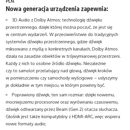
PLN.
Nowa generacja urządzenia zapewnia:
3D Audio z Dolby Atmos: technologię dźwięku
przestrzennego, dzięki której można poczuć, że jest się
w centrum wydarzeń. W przeciwieństwie do tradycyjnych
systemów dźwięku przestrzennego, gdzie dźwięk
miksowano z myślą o konkretnych kanałach, Dolby Atmos
działa na zasadzie obiektów w trójwymiarowej przestrzeni.
Każdy z nich to osobne źródło dźwięku. Niezależnie
czy to samolot przelatujący nad głową, dźwięk kroków
w pomieszczeniu czy samochody wyścigowe – usłyszymy
je dokładnie w tym miejscu, w którym powinny być.
Poprawiony dźwięk, ten sam rozmiar: dzięki nowemu,
mocniejszemu procesorowi oraz wyrównaniu czasowemu,
dźwięk odtwarzany przez Beam (Gen 2) otacza słuchacza.
Głośnik jest także kompatybilny z HDMI-ARC, więc wspiera
nowe formaty audio;