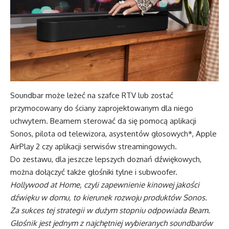
Soundbar może leżeć na szafce RTV lub zostać
przymocowany do ściany zaprojektowanym dla niego
uchwytem. Beamem sterować da się pomocą aplikacji
Sonos, pilota od telewizora, asystentów głosowych*, Apple
AirPlay 2 czy aplikacji serwisów streamingowych.
Do zestawu, dla jeszcze lepszych doznań dźwiękowych,
można dołączyć także głośniki tylne i subwoofer.
Hollywood at Home, czyli zapewnienie kinowej jakości
dźwięku w domu, to kierunek rozwoju produktów Sonos.
Za sukces tej strategii w dużym stopniu odpowiada Beam.
Głośnik jest jednym z najchętniej wybieranych soundbarów