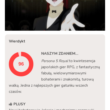
Werdykt
NASZYM ZDANIEM...
Persona 5 Royal
to kwintesencja
japońskich gier RPG, z fantastyczną
fabułą, wielowymiarowymi
bohaterami i znakomitą, turową
walką. Jedna z najlepszych gier gatunku wszech
czasów.
PLUSY