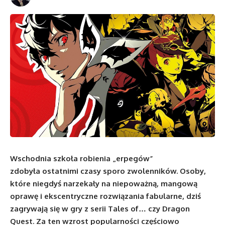
Wschodnia szkoła robienia „erpegów”
zdobyła ostatnimi czasy sporo zwolenników. Osoby,
które niegdyś narzekały na niepoważną, mangową
oprawę i ekscentryczne rozwiązania fabularne, dziś
zagrywają się w gry z serii Tales of… czy Dragon
Quest. Za ten wzrost popularności częściowo