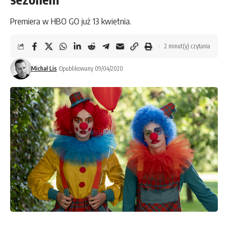
Premiera w HBO GO już 13 kwietnia.
2 minut(y) czytania
Michał Lis
Opublikowany 09/04/2020