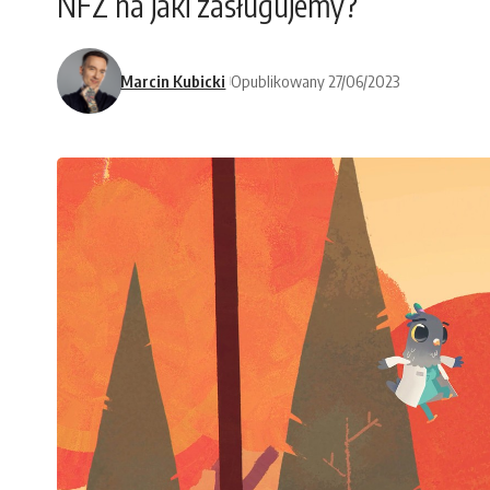
NFZ na jaki zasługujemy?
Marcin Kubicki
Opublikowany 27/06/2023