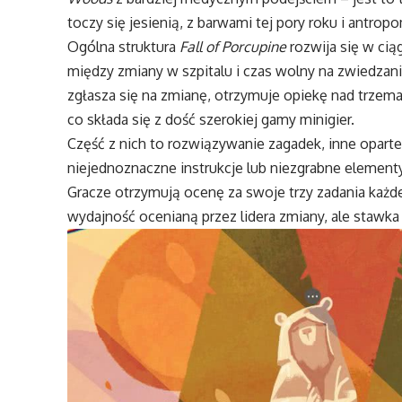
toczy się jesienią, z barwami tej pory roku i antr
Ogólna struktura
Fall of Porcupine
rozwija się w ciąg
między zmiany w szpitalu i czas wolny na zwiedzani
zgłasza się na zmianę, otrzymuje opiekę nad trzema 
co składa się z dość szerokiej gamy minigier.
Część z nich to rozwiązywanie zagadek, inne oparte
niejednoznaczne instrukcje lub niezgrabne elementy
Gracze otrzymują ocenę za swoje trzy zadania każde
wydajność ocenianą przez lidera zmiany, ale stawka 