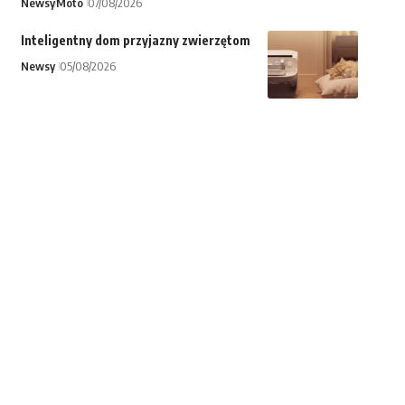
Newsy
Moto
07/08/2026
Inteligentny dom przyjazny zwierzętom
Newsy
05/08/2026