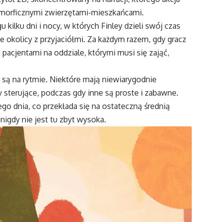
opomorficznymi zwierzętami-mieszkańcami.
u kilku dni i nocy, w których Finley dzieli swój czas
e okolicy z przyjaciółmi. Za każdym razem, gdy gracz
pacjentami na oddziale, którymi musi się zająć,
 są na rytmie. Niektóre mają niewiarygodnie
 sterujące, podczas gdy inne są proste i zabawne.
go dnia, co przekłada się na ostateczną średnią
nigdy nie jest tu zbyt wysoka.