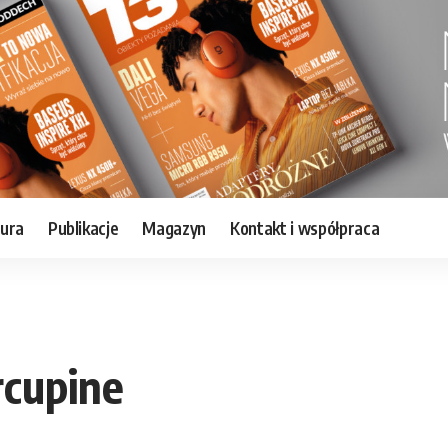
tura
Publikacje
Magazyn
Kontakt i współpraca
rcupine