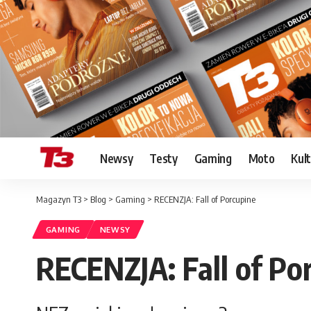
Newsy
Testy
Gaming
Moto
Kul
Magazyn T3
>
Blog
>
Gaming
>
RECENZJA: Fall of Porcupine
GAMING
NEWSY
RECENZJA: Fall of Po