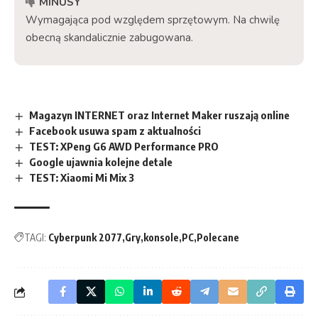
MINUSY
Wymagająca pod względem sprzętowym. Na chwilę
obecną skandalicznie zabugowana.
Magazyn INTERNET oraz Internet Maker ruszają online
Facebook usuwa spam z aktualności
TEST: XPeng G6 AWD Performance PRO
Google ujawnia kolejne detale
TEST: Xiaomi Mi Mix 3
TAGI:
Cyberpunk 2077
Gry
konsole
PC
Polecane