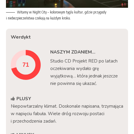
Witamy w Night City – kolorowym tyglu kultur, gdzie przygody
i niebezpieczeństwa czekają na każdym kroku.
Werdykt
NASZYM ZDANIEM...
Studio CD Projekt RED po latach
oczekiwania wydało grę
wyjątkową… która jednak jeszcze
nie powinna się ukazać.
PLUSY
Niepowtarzalny klimat. Doskonale napisana, trzymająca
w napięciu fabuła. Wiele dróg rozwoju postaci
i przechodzenia zadań.