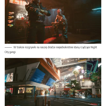
W trakcie rozgrywki na naszej drodze niejednokrotnie staną rządzące Night
City gangi.