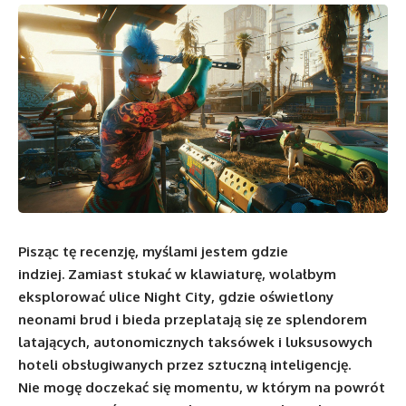
Pisząc tę recenzję, myślami jestem gdzie
indziej. Zamiast stukać w klawiaturę, wolałbym
eksplorować ulice Night City, gdzie oświetlony
neonami brud i bieda przeplatają się ze splendorem
latających, autonomicznych taksówek i luksusowych
hoteli obsługiwanych przez sztuczną inteligencję.
Nie mogę doczekać się momentu, w którym na powrót