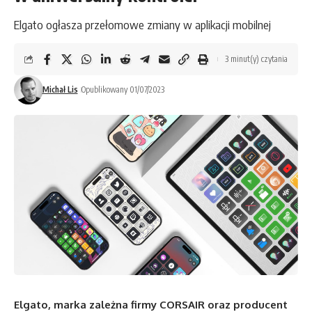
Elgato ogłasza przełomowe zmiany w aplikacji mobilnej
3 minut(y) czytania
Michał Lis
Opublikowany 01/07/2023
Elgato, marka zależna firmy CORSAIR oraz producent