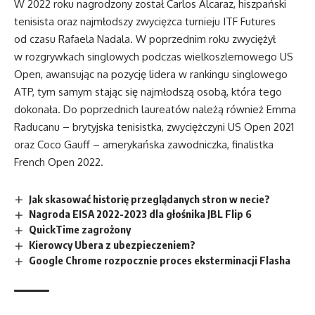
W 2022 roku nagrodzony został Carlos Alcaraz, hiszpański
tenisista oraz najmłodszy zwycięzca turnieju ITF Futures
od czasu Rafaela Nadala. W poprzednim roku zwyciężył
w rozgrywkach singlowych podczas wielkoszlemowego US
Open, awansując na pozycję lidera w rankingu singlowego
ATP, tym samym stając się najmłodszą osobą, która tego
dokonała. Do poprzednich laureatów należą również Emma
Raducanu – brytyjska tenisistka, zwyciężczyni US Open 2021
oraz Coco Gauff – amerykańska zawodniczka, finalistka
French Open 2022.
Jak skasować historię przeglądanych stron w necie?
Nagroda EISA 2022-2023 dla głośnika JBL Flip 6
QuickTime zagrożony
Kierowcy Ubera z ubezpieczeniem?
Google Chrome rozpocznie proces eksterminacji Flasha