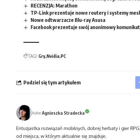
RECENZJA: Marathon
TP-Link prezentuje nowe routery i systemy mesh
Nowe odtwarzacze Blu-ray Asusa
Facebook prezentuje swój anonimowy komunika
TAGI:
Gry
Nvidia
PC
Podziel się tym artykułem
Agnieszka Stradecka
Autor:
Entuzjastka rozwiązań mobilnych, dobrej herbaty i gier RPG. 
od miejsca, w którym aktualnie się znajduje.