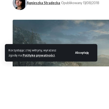
Agnieszka Stradecka
Opublikowany 13/08/2018
Korzystając z tej witryny, wyrażasz
Akceptuję
zgodę na
Politykę prywatności
.