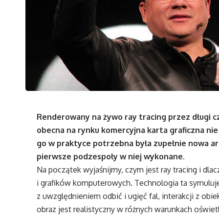
Renderowany na żywo ray tracing przez długi c
obecna na rynku komercyjna karta graficzna nie
go w praktyce potrzebna była zupełnie nowa ar
pierwsze podzespoły w niej wykonane.
Na początek wyjaśnijmy, czym jest ray tracing i dl
i grafików komputerowych. Technologia ta symuluje
z uwzględnieniem odbić i ugięć fal, interakcji z ob
obraz jest realistyczny w różnych warunkach oświet