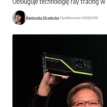
Obsługuje technologię ray tracing w
Agnieszka Stradecka
Opublikowany 14/08/2018