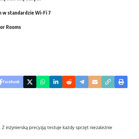
 w standardzie Wi-Fi 7
tor Rooms
Facebook
Z inżynierską precyzją testuje każdy sprzęt niezależnie