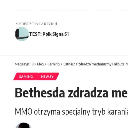
POPRZEDNI ARTYKUŁ
TEST: Polk Signa S1
Magazyn T3
>
Blog
>
Gaming
>
Bethesda zdradza mechanizmy Fallouta 7
GAMING
NEWSY
Bethesda zdradza me
MMO otrzyma specjalny tryb karania