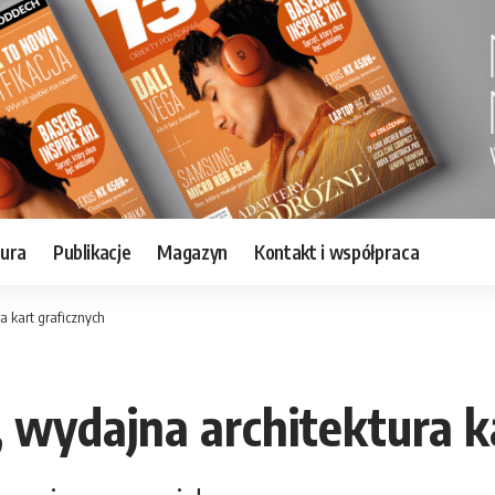
tura
Publikacje
Magazyn
Kontakt i współpraca
a kart graficznych
, wydajna architektura k