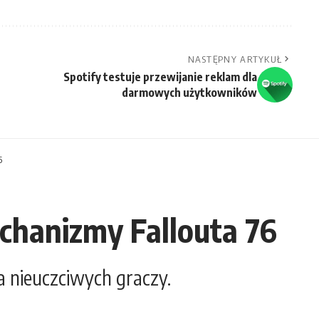
NASTĘPNY ARTYKUŁ
Spotify testuje przewijanie reklam dla
darmowych użytkowników
6
chanizmy Fallouta 76
 nieuczciwych graczy.