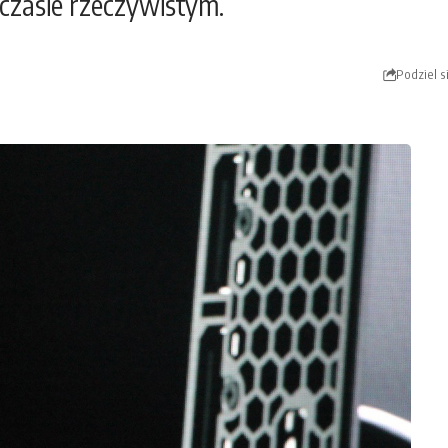
 czasie rzeczywistym.
Podziel s