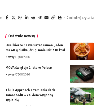
2 minut(y) czytania
ię
Ostatnie newsy
Huel bierze na warsztat ramen. Jeden
ma 40 g białka, drugi mniej niż 230 kcal
Newsy
07/08/2026
MOVA świętuje 2 lata w Polsce
Newsy
07/08/2026
Thule Approach 2 zamienia dach
samochodu w całkiem wygodną
sypialnię