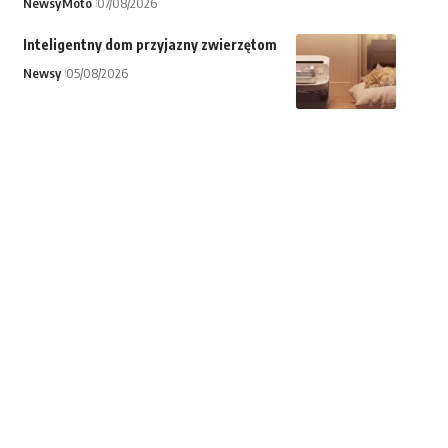
Newsy
Moto
07/08/2026
Inteligentny dom przyjazny zwierzętom
Newsy
05/08/2026