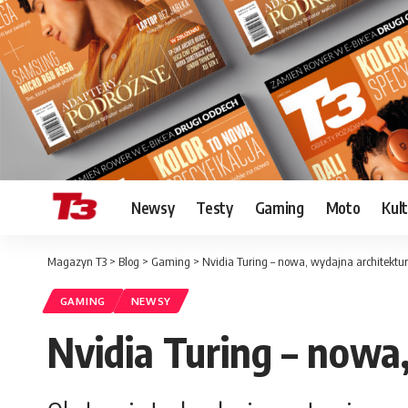
Newsy
Testy
Gaming
Moto
Kul
Magazyn T3
>
Blog
>
Gaming
>
Nvidia Turing – nowa, wydajna architektur
GAMING
NEWSY
Nvidia Turing – nowa