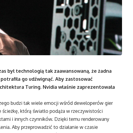
zas był technologią tak zaawansowaną, że żadna
 potrafiła go udźwignąć. Aby zastosować
chitektura Turing. Nvidia właśnie zaprezentowała
aczego budzi tak wiele emocji wśród deweloperów gier
 ścieżkę, którą światło podąża w rzeczywistości
iektami i innych czynników. Dzięki temu renderowany
lenia. Aby przeprowadzić to działanie w czasie