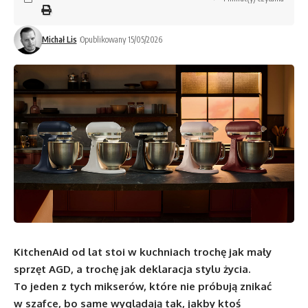
Michał Lis
Opublikowany 15/05/2026
KitchenAid od lat stoi w kuchniach trochę jak mały
sprzęt AGD, a trochę jak deklaracja stylu życia.
To jeden z tych mikserów, które nie próbują znikać
w szafce, bo same wyglądają tak, jakby ktoś