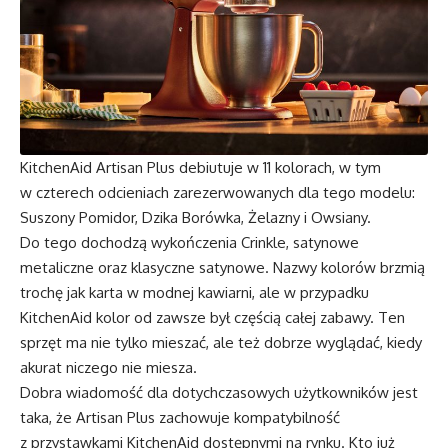
KitchenAid Artisan Plus debiutuje w 11 kolorach, w tym
w czterech odcieniach zarezerwowanych dla tego modelu:
Suszony Pomidor, Dzika Borówka, Żelazny i Owsiany.
Do tego dochodzą wykończenia Crinkle, satynowe
metaliczne oraz klasyczne satynowe. Nazwy kolorów brzmią
trochę jak karta w modnej kawiarni, ale w przypadku
KitchenAid kolor od zawsze był częścią całej zabawy. Ten
sprzęt ma nie tylko mieszać, ale też dobrze wyglądać, kiedy
akurat niczego nie miesza.
Dobra wiadomość dla dotychczasowych użytkowników jest
taka, że Artisan Plus zachowuje kompatybilność
z przystawkami KitchenAid dostępnymi na rynku. Kto już