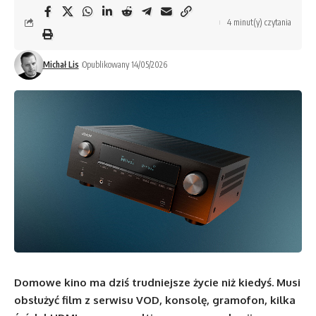
4 minut(y) czytania
Michał Lis
Opublikowany 14/05/2026
Domowe kino ma dziś trudniejsze życie niż kiedyś. Musi
obsłużyć film z serwisu VOD, konsolę, gramofon, kilka