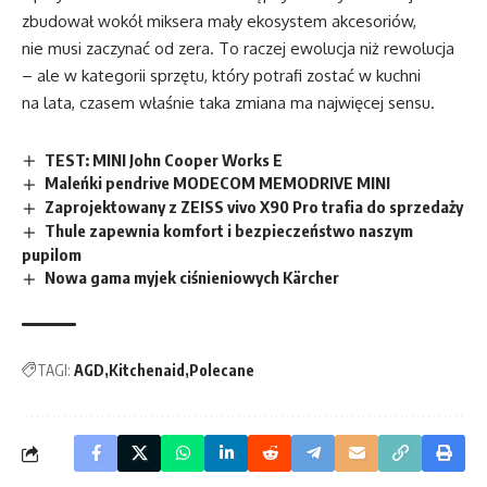
zbudował wokół miksera mały ekosystem akcesoriów,
nie musi zaczynać od zera. To raczej ewolucja niż rewolucja
– ale w kategorii sprzętu, który potrafi zostać w kuchni
na lata, czasem właśnie taka zmiana ma najwięcej sensu.
TEST: MINI John Cooper Works E
Maleńki pendrive MODECOM MEMODRIVE MINI
Zaprojektowany z ZEISS vivo X90 Pro trafia do sprzedaży
Thule zapewnia komfort i bezpieczeństwo naszym
pupilom
Nowa gama myjek ciśnieniowych Kärcher
TAGI:
AGD
Kitchenaid
Polecane