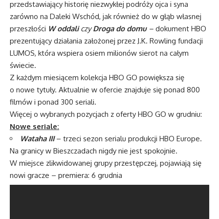
przedstawiający historię niezwykłej podróży ojca i syna
zarówno na Daleki Wschód, jak również do w głąb własnej
przeszłości
W oddali
czy
Droga do domu
–
dokument HBO
prezentujący działania założonej przez J.K. Rowling fundacji
LUMOS, która wspiera osiem milionów sierot na całym
świecie.
Z każdym miesiącem kolekcja HBO GO powiększa się
o nowe tytuły. Aktualnie w ofercie znajduje się ponad 800
filmów i ponad 300 seriali.
Więcej o wybranych pozycjach z oferty HBO GO w grudniu:
Nowe seriale:
Wataha III
– trzeci sezon serialu produkcji HBO Europe.
Na granicy w Bieszczadach nigdy nie jest spokojnie.
W miejsce zlikwidowanej grupy przestępczej, pojawiają się
nowi gracze – premiera: 6 grudnia