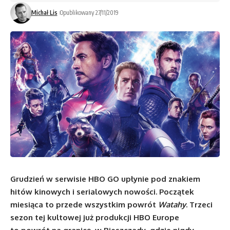
Michał Lis
Opublikowany 27/11/2019
Grudzień w serwisie HBO GO upłynie pod znakiem
hitów kinowych i serialowych nowości. Początek
miesiąca to przede wszystkim powrót
Watahy
. Trzeci
sezon tej kultowej już produkcji HBO Europe