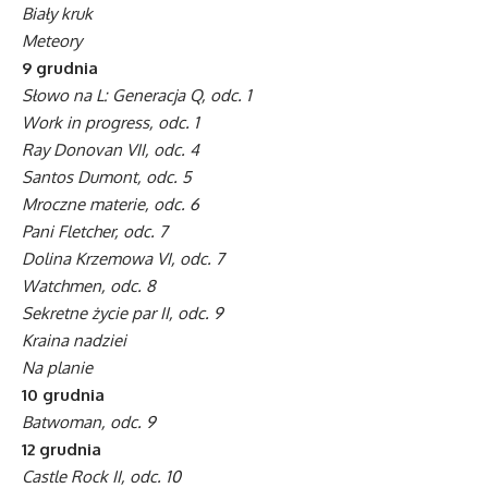
Biały kruk
Meteory
9 grudnia
Słowo na L: Generacja Q, odc. 1
Work in progress, odc. 1
Ray Donovan VII, odc. 4
Santos Dumont, odc. 5
Mroczne materie, odc. 6
Pani Fletcher, odc. 7
Dolina Krzemowa VI, odc. 7
Watchmen, odc. 8
Sekretne życie par II, odc. 9
Kraina nadziei
Na planie
10 grudnia
Batwoman, odc. 9
12 grudnia
Castle Rock II, odc. 10