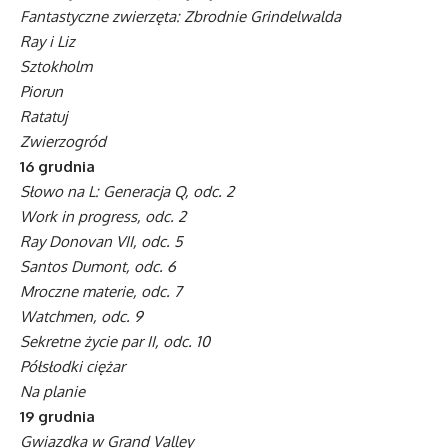
Fantastyczne zwierzęta: Zbrodnie Grindelwalda
Ray i Liz
Sztokholm
Piorun
Ratatuj
Zwierzogród
16 grudnia
Słowo na L: Generacja Q, odc. 2
Work in progress, odc. 2
Ray Donovan VII, odc. 5
Santos Dumont, odc. 6
Mroczne materie, odc. 7
Watchmen, odc. 9
Sekretne życie par II, odc. 10
Półsłodki ciężar
Na planie
19 grudnia
Gwiazdka w Grand Valley