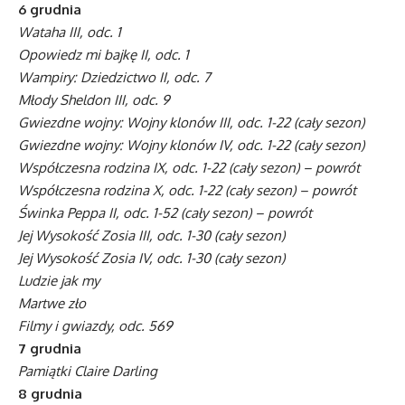
6 grudnia
Wataha III, odc. 1
Opowiedz mi bajkę II, odc. 1
Wampiry: Dziedzictwo II, odc. 7
Młody Sheldon III, odc. 9
Gwiezdne wojny: Wojny klonów III, odc. 1-22 (cały sezon)
Gwiezdne wojny: Wojny klonów IV, odc. 1-22 (cały sezon)
Współczesna rodzina IX, odc. 1-22 (cały sezon) – powrót
Współczesna rodzina X, odc. 1-22 (cały sezon) – powrót
Świnka Peppa II, odc. 1-52 (cały sezon) – powrót
Jej Wysokość Zosia III, odc. 1-30 (cały sezon)
Jej Wysokość Zosia IV, odc. 1-30 (cały sezon)
Ludzie jak my
Martwe zło
Filmy i gwiazdy, odc. 569
7 grudnia
Pamiątki Claire Darling
8 grudnia