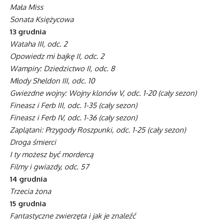
Mała Miss
Sonata Księżycowa
13 grudnia
Wataha III, odc. 2
Opowiedz mi bajkę II, odc. 2
Wampiry: Dziedzictwo II, odc. 8
Młody Sheldon III, odc. 10
Gwiezdne wojny: Wojny klonów V, odc. 1-20 (cały sezon)
Fineasz i Ferb III, odc. 1-35 (cały sezon)
Fineasz i Ferb IV, odc. 1-36 (cały sezon)
Zaplątani: Przygody Roszpunki, odc. 1-25 (cały sezon)
Droga śmierci
I ty możesz być mordercą
Filmy i gwiazdy, odc. 57
14 grudnia
Trzecia żona
15 grudnia
Fantastyczne zwierzęta i jak je znaleźć