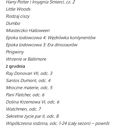
Harry Potter i Insygnia Śmierci, cz. 2
Little Woods
Rodzaj ciszy
Dumbo
Miasteczko Halloween
Epoka lodowcowa 4: Wędrówka kontynentów
Epoka lodowcowa 3: Era dinozaurów
Pingwiny
Wrzenie w Baltimore
2 grudnia
Ray Donovan VII, odc. 3
Santos Dumont, odc. 4
Mroczne materie, odc. 5
Pani Fletcher, odc. 6
Dolina Krzemowa VI, odc. 6
Watchmen, odc. 7
Sekretne życie par II, odc. 8
Współczesna rodzina, odc. 1-24 (cały sezon) – powrót