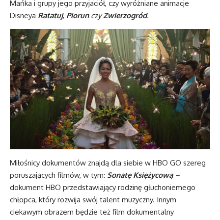
Mańka i grupy jego przyjaciół, czy wyróżniane animacje
Disneya
Ratatuj
,
Piorun
czy
Zwierzogród
.
Miłośnicy dokumentów znajdą dla siebie w HBO GO szereg
poruszających filmów, w tym:
Sonatę Księżycową
–
dokument HBO przedstawiający rodzinę głuchoniemego
chłopca, który rozwija swój talent muzyczny. Innym
ciekawym obrazem będzie też film dokumentalny