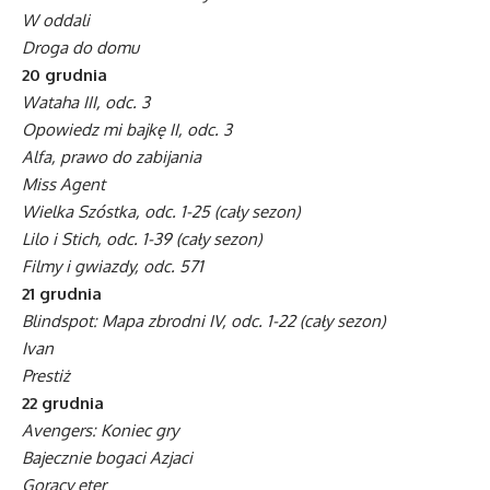
W oddali
Droga do domu
20 grudnia
Wataha III, odc. 3
Opowiedz mi bajkę II, odc. 3
Alfa, prawo do zabijania
Miss Agent
Wielka Szóstka, odc. 1-25 (cały sezon)
Lilo i Stich, odc. 1-39 (cały sezon)
Filmy i gwiazdy, odc. 571
21 grudnia
Blindspot: Mapa zbrodni IV, odc. 1-22 (cały sezon)
Ivan
Prestiż
22 grudnia
Avengers: Koniec gry
Bajecznie bogaci Azjaci
Gorący eter