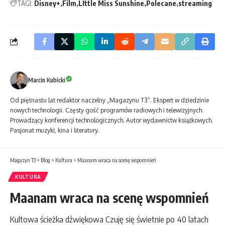
TAGI:
Disney+
Film
LIttle Miss Sunshine
Polecane
streaming
Marcin Kubicki
Od piętnastu lat redaktor naczelny „Magazynu T3”. Ekspert w dziedzinie
nowych technologii. Częsty gość programów radiowych i telewizyjnych.
Prowadzący konferencji technologicznych. Autor wydawnictw książkowych.
Pasjonat muzyki, kina i literatury.
Magazyn T3
>
Blog
>
Kultura
>
Maanam wraca na scenę wspomnień
KULTURA
Maanam wraca na scenę wspomnień
Kultowa ścieżka dźwiękowa Czuję się świetnie po 40 latach