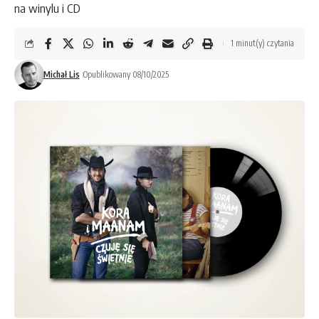
na winylu i CD
1 minut(y) czytania
Michał Lis
Opublikowany 08/10/2025