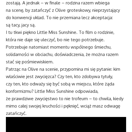
zostają. A jednak – w finale – rodzina razem wbiega
na scenę, by zatańczyć z Olive groteskowy, nieprzystający
do konwencji układ. To nie przemiana lecz akceptacja:
są tacy, jacy są.
I tu tkwi piękno Little Miss Sunshine. To film o rodzinie,
która nie daje się uleczyć, bo nie tego potrzebuje.
Potrzebuje natomiast momentu wspólnego śmiechu,
solidarności w obciachu, doświadczenia, że można razem
stać się pośmiewiskiem.
Patrząc na Olive na scenie, przypomina mi się pytanie: kim
właściwie jest zwycięzca? Czy ten, kto zdobywa tytuły,
czy ten, kto odważy się być sobą w miejscu, które żąda
konformizmu? Little Miss Sunshine odpowiada,
że prawdziwe zwycięstwo to nie trofeum – to chwila, kiedy
mimo całej swojej kruchości i pęknięć, wciąż masz odwagę
zatańczyć.