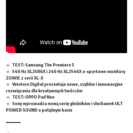
TEST: Samsung The Premiere 5
540 Hz XL2586X i 240 Hz XL2546X e-sportowe monitory
ZOWIE z serii XL-X
Western Digital prezentuje nowe, szybkie i innowacyjne
rozwiązania dla kreatywnych twórców
TEST: OPPO Pad Neo
Sony wprowadza nową serię głośników i słuchawek ULT
POWER SOUND o potężnym basie