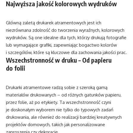
Najwyższa jakość kolorowych wydruków
Główną zaletą drukarek atramentowych jest ich
niezrównana zdolność do tworzenia wyraźnych, kolorowych
wydruków. Są one idealne dla tych, którzy drukują fotografie
lub wymagające grafiki, zapewniając bogactwo kolorów
i szczegółów, które są kluczowe dla zachowania jakości prac.
Wszechstronność w druku – Od papieru
do folii
Drukarki atramentowe radzą sobie z szeroką gamą
materiałów drukowanych – od różnych gatunków papieru,
przez folie, aż po etykiety. Ta wszechstronność czyni
je doskonałym wyborem nie tylko do typowych zadań
drukowania, ale również do realizacji bardziej kreatywnych
projektów domowych, takich jak personalizowane
zaproszenia czy dekoracje.