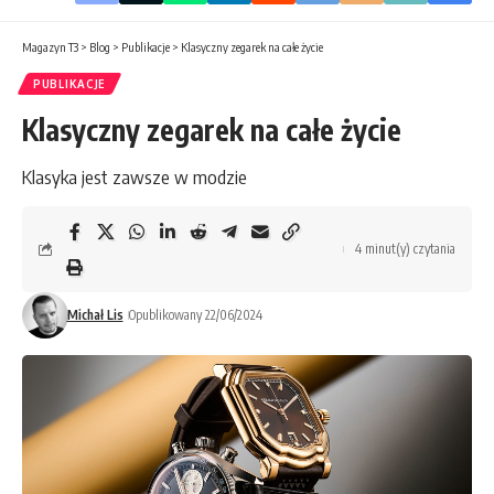
Magazyn T3
>
Blog
>
Publikacje
>
Klasyczny zegarek na całe życie
PUBLIKACJE
Klasyczny zegarek na całe życie
Klasyka jest zawsze w modzie
4 minut(y) czytania
Michał Lis
Opublikowany 22/06/2024