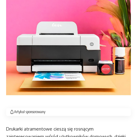
Artykuł sponsorowany
Drukarki atramentowe cieszą się rosnącym
zainteresowaniem wśród użytkowników domowych, dzięki