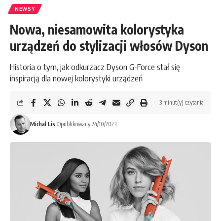
NEWSY
Nowa, niesamowita kolorystyka
urządzeń do stylizacji włosów Dyson
Historia o tym, jak odkurzacz Dyson G-Force stał się
inspiracją dla nowej kolorystyki urządzeń
3 minut(y) czytania
Michał Lis
Opublikowany 24/10/2023