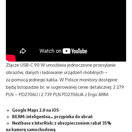
Złącze USB-C 90 W umożliwia jednoczesne przesyłanie
obrazów, danych i ładowanie urządzeń mobilnych –
za pomocą jednego kabla. W Polsce monitory dostępne
będą listopadzie br. w sugerowanej cenie detalicznej: 2 279
PLN – PD2706U i 2 739 PLN PD2706UA z Ergo ARM.
Google Maps 2.0 na iOS
BEAM: inteligentna… przypinka do ubrań
Nextbase x InterRisk: z ubezpieczeniem rabat 35%
na kamerę samochodową