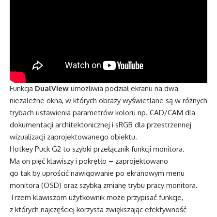
Funkcja
DualView
umożliwia podział ekranu na dwa
niezależne okna, w których obrazy wyświetlane są w różnych
trybach ustawienia parametrów koloru np. CAD/CAM dla
dokumentacji architektonicznej i sRGB dla przestrzennej
wizualizacji zaprojektowanego obiektu.
Hotkey Puck G2 to szybki przełącznik funkcji monitora.
Ma on pięć klawiszy i pokrętło – zaprojektowano
go tak by uprościć nawigowanie po ekranowym menu
monitora (OSD) oraz szybką zmianę trybu pracy monitora.
Trzem klawiszom użytkownik może przypisać funkcje,
z których najczęściej korzysta zwiększając efektywność