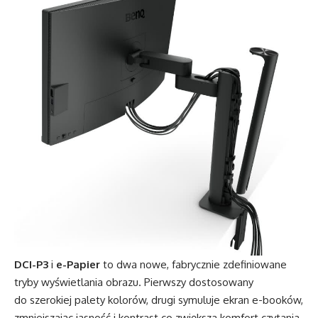
DCI-P3
i
e-Papier
to dwa nowe, fabrycznie zdefiniowane
tryby wyświetlania obrazu. Pierwszy dostosowany
do szerokiej palety kolorów, drugi symuluje ekran e-booków,
zmniejszając jasność i kontrast co zwiększa komfort czytania.