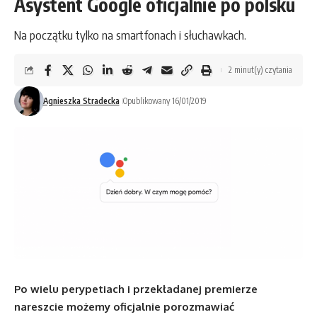
Asystent Google oficjalnie po polsku
Na początku tylko na smartfonach i słuchawkach.
2 minut(y) czytania
Agnieszka Stradecka
Opublikowany 16/01/2019
Po wielu perypetiach i przekładanej premierze
nareszcie możemy oficjalnie porozmawiać