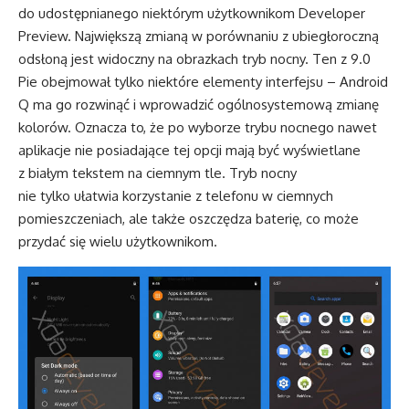
do udostępnianego niektórym użytkownikom Developer
Preview. Największą zmianą w porównaniu z ubiegłoroczną
odsłoną jest widoczny na obrazkach tryb nocny. Ten z 9.0
Pie obejmował tylko niektóre elementy interfejsu – Android
Q ma go rozwinąć i wprowadzić ogólnosystemową zmianę
kolorów. Oznacza to, że po wyborze trybu nocnego nawet
aplikacje nie posiadające tej opcji mają być wyświetlane
z białym tekstem na ciemnym tle. Tryb nocny
nie tylko ułatwia korzystanie z telefonu w ciemnych
pomieszczeniach, ale także oszczędza baterię, co może
przydać się wielu użytkownikom.