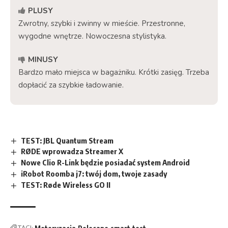
PLUSY
Zwrotny, szybki i zwinny w mieście. Przestronne,
wygodne wnętrze. Nowoczesna stylistyka.
MINUSY
Bardzo mało miejsca w bagażniku. Krótki zasięg. Trzeba
dopłacić za szybkie ładowanie.
TEST: JBL Quantum Stream
RØDE wprowadza Streamer X
Nowe Clio R-Link będzie posiadać system Android
iRobot Roomba j7: twój dom, twoje zasady
TEST: Røde Wireless GO II