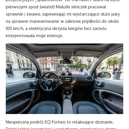
pierwszymi spod świateł! Malutki silniczek pracował
sprawnie i żwawo, zapewniając mi wystarczająco dużo pary
na sprawne manewrowanie w zakresie prędkości do około
100 km/h, a elektryczna skrzynia biegów bez zarzutu
interpretowała moje intencje.
Niespieszna podróż EQ Fortwo to relaksujące doznanie.