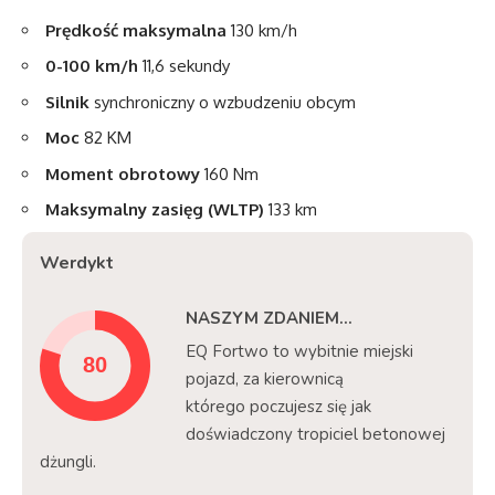
Prędkość maksymalna
130 km/h
0-100 km/h
11,6 sekundy
Silnik
synchroniczny o wzbudzeniu obcym
Moc
82 KM
Moment obrotowy
160 Nm
Maksymalny zasięg (WLTP)
133 km
Werdykt
NASZYM ZDANIEM...
EQ Fortwo to wybitnie miejski
pojazd, za kierownicą
którego poczujesz się jak
doświadczony tropiciel betonowej
dżungli.