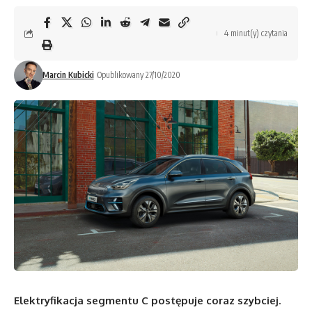
4 minut(y) czytania
Marcin Kubicki
Opublikowany 27/10/2020
Elektryfikacja segmentu C postępuje coraz szybciej.