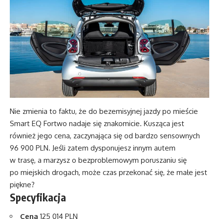
Nie zmienia to faktu, że do bezemisyjnej jazdy po mieście
Smart EQ Fortwo nadaje się znakomicie. Kusząca jest
również jego cena, zaczynająca się od bardzo sensownych
96 900 PLN. Jeśli zatem dysponujesz innym autem
w trasę, a marzysz o bezproblemowym poruszaniu się
po miejskich drogach, może czas przekonać się, że małe jest
piękne?
Specyfikacja
Cena
125 014 PLN