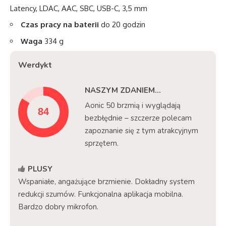
Latency, LDAC, AAC, SBC, USB-C, 3,5 mm
Czas pracy na baterii
do 20 godzin
Waga
334 g
Werdykt
NASZYM ZDANIEM...
Aonic 50 brzmią i wyglądają
bezbłędnie – szczerze polecam
zapoznanie się z tym atrakcyjnym
sprzętem.
PLUSY
Wspaniałe, angażujące brzmienie. Dokładny system
redukcji szumów. Funkcjonalna aplikacja mobilna.
Bardzo dobry mikrofon.