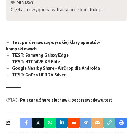
MINUSY
Ciężka, niewygodna w transporcie konstrukcja.
Test porównawczy wysokiej klasy aparatów
kompaktowych
TEST: Samsung Galaxy Edge
TEST: HTC VIVE XR Elite
Google Nearby Share – AirDrop dla Androida
TEST: GoPro HERO4 Silver
TAGI:
Polecane
Shure
słuchawki bezprzewodowe
test