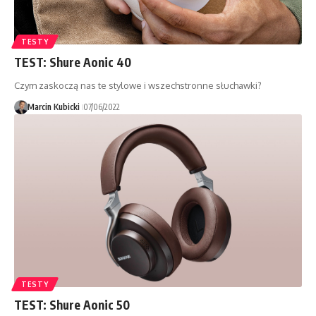
TESTY
TEST: Shure Aonic 40
Czym zaskoczą nas te stylowe i wszechstronne słuchawki?
Marcin Kubicki
07/06/2022
TESTY
TEST: Shure Aonic 50