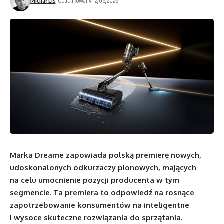
Michał Lis
Opublikowany 12/06/2026
Marka Dreame zapowiada polską premierę nowych,
udoskonalonych odkurzaczy pionowych, mających
na celu umocnienie pozycji producenta w tym
segmencie. Ta premiera to odpowiedź na rosnące
zapotrzebowanie konsumentów na inteligentne
i wysoce skuteczne rozwiązania do sprzątania.