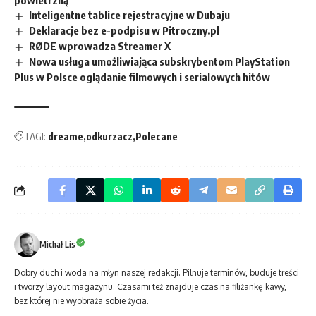
Inteligentne tablice rejestracyjne w Dubaju
Deklaracje bez e-podpisu w Pitroczny.pl
RØDE wprowadza Streamer X
Nowa usługa umożliwiająca subskrybentom PlayStation
Plus w Polsce oglądanie filmowych i serialowych hitów
TAGI:
dreame
odkurzacz
Polecane
Michał Lis
Dobry duch i woda na młyn naszej redakcji. Pilnuje terminów, buduje treści
i tworzy layout magazynu. Czasami też znajduje czas na filiżankę kawy,
bez której nie wyobraża sobie życia.