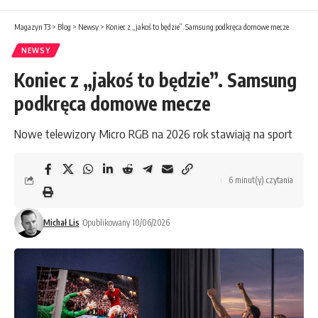
Magazyn T3
>
Blog
>
Newsy
>
Koniec z „jakoś to będzie”. Samsung podkręca domowe mecze
NEWSY
Koniec z „jakoś to będzie”. Samsung
podkręca domowe mecze
Nowe telewizory Micro RGB na 2026 rok stawiają na sport
6 minut(y) czytania
Michał Lis
Opublikowany 10/06/2026