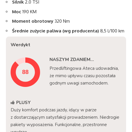
Silnik
2.0 TSI
Moc
190 KM
Moment obrotowy
320 Nm
Średnie zużycie paliwa (wg producenta)
8,5 l/100 km
Werdykt
NASZYM ZDANIEM...
Przedliftingowa Ateca udowadnia,
że mimo upływu czasu pozostała
godnym uwagi samochodem.
PLUSY
Duży komfort podczas jazdy, idący w parze
z dostarczającym satysfakcji prowadzeniem. Niedrogie
pakiety wyposażenia. Funkcjonalne, przestronne