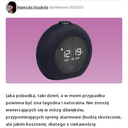
Agnieszka Stradecka
Opublikowany 19/02/2021
Jaka pobudka, taki dzień, a w moim przypadku
powinna być ona łagodna i naturalna. Nie znoszę
wwiercających się w mózg dźwięków,
przypominających syreny alarmowe (budzą skutecznie,
ale jakim kosztem), dlatego z ciekawością