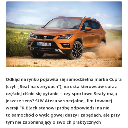
Odkąd na rynku pojawiła się samodzielna marka Cupra
(czyli „Seat na sterydach”), na usta kierowców coraz
częściej ciśnie się pytanie – czy sportowe Seaty mają
jeszcze sens? SUV Ateca w specjalnej, limitowanej
wersji FR Black stanowi próbę odpowiedzi na nie;
to samochód o wyścigowej duszy i zapędach, ale przy
tym nie zapominający o swoich praktycznych