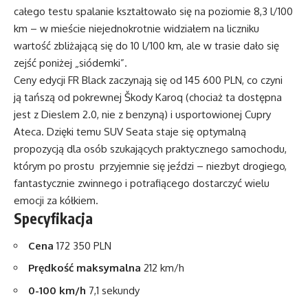
całego testu spalanie kształtowało się na poziomie 8,3 l/100
km – w mieście niejednokrotnie widziałem na liczniku
wartość zbliżającą się do 10 l/100 km, ale w trasie dało się
zejść poniżej „siódemki”.
Ceny edycji FR Black zaczynają się od 145 600 PLN, co czyni
ją tańszą od pokrewnej Škody Karoq (chociaż ta dostępna
jest z Dieslem 2.0, nie z benzyną) i usportowionej Cupry
Ateca. Dzięki temu SUV Seata staje się optymalną
propozycją dla osób szukających praktycznego samochodu,
którym po prostu przyjemnie się jeździ – niezbyt drogiego,
fantastycznie zwinnego i potrafiącego dostarczyć wielu
emocji za kółkiem.
Specyfikacja
Cena
172 350 PLN
Prędkość maksymalna
212 km/h
0-100 km/h
7,1 sekundy