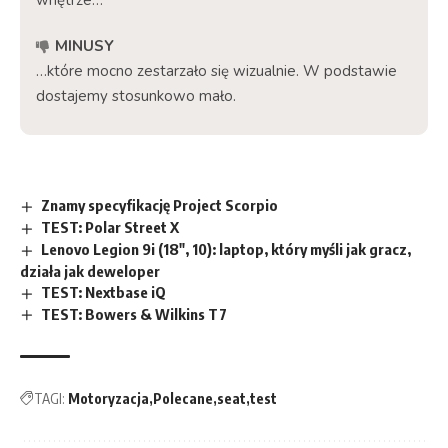
wnętrze…
MINUSY
…które mocno zestarzało się wizualnie. W podstawie
dostajemy stosunkowo mało.
Znamy specyfikację Project Scorpio
TEST: Polar Street X
Lenovo Legion 9i (18″, 10): laptop, który myśli jak gracz,
działa jak deweloper
TEST: Nextbase iQ
TEST: Bowers & Wilkins T7
TAGI:
Motoryzacja
Polecane
seat
test