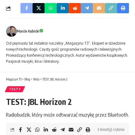
Marcin Kubicki
Od piętnastu lat redaktor naczelny „Magazynu T3”. Ekspert w dziedzinie
nowych technologii. Częsty gość programów radiowych i telewizyjnych.
Prowadzący konferencji technologicznych. Autor wydawnictw książkowych.
Pasjonat muzyki, kina i literatury.
Magazyn T3
>
Blog
>
Testy
>
TEST: JBL Horizon 2
TESTY
TEST: JBL Horizon 2
Radiobudzik, który może odtwarzać muzykę przez Bluetooth.
3 minut(y) czytania