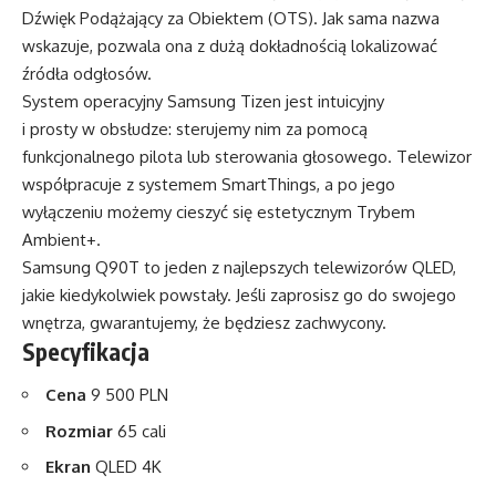
Dźwięk Podążający za Obiektem (OTS). Jak sama nazwa
wskazuje, pozwala ona z dużą dokładnością lokalizować
źródła odgłosów.
System operacyjny Samsung Tizen jest intuicyjny
i prosty w obsłudze: sterujemy nim za pomocą
funkcjonalnego pilota lub sterowania głosowego. Telewizor
współpracuje z systemem SmartThings, a po jego
wyłączeniu możemy cieszyć się estetycznym Trybem
Ambient+.
Samsung Q90T to jeden z najlepszych telewizorów QLED,
jakie kiedykolwiek powstały. Jeśli zaprosisz go do swojego
wnętrza, gwarantujemy, że będziesz zachwycony.
Specyfikacja
Cena
9 500 PLN
Rozmiar
65 cali
Ekran
QLED 4K