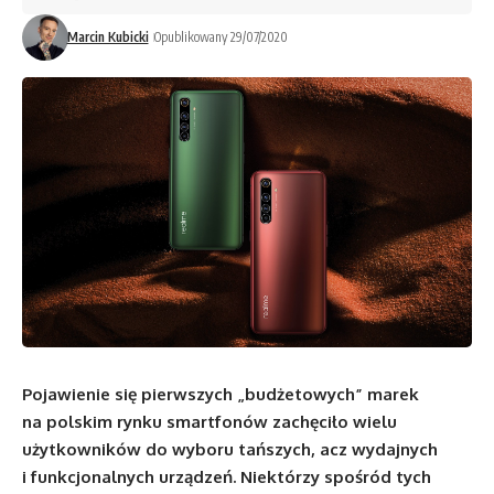
Marcin Kubicki
Opublikowany 29/07/2020
Pojawienie się pierwszych „budżetowych” marek
na polskim rynku smartfonów zachęciło wielu
użytkowników do wyboru tańszych, acz wydajnych
i funkcjonalnych urządzeń. Niektórzy spośród tych