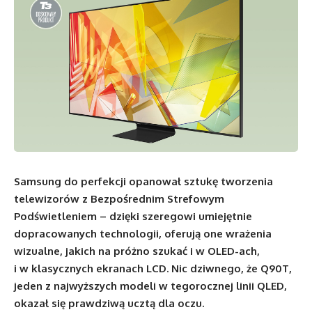
Samsung do perfekcji opanował sztukę tworzenia
telewizorów z Bezpośrednim Strefowym
Podświetleniem – dzięki szeregowi umiejętnie
dopracowanych technologii, oferują one wrażenia
wizualne, jakich na próżno szukać i w OLED-ach,
i w klasycznych ekranach LCD. Nic dziwnego, że Q90T,
jeden z najwyższych modeli w tegorocznej linii QLED,
okazał się prawdziwą ucztą dla oczu.