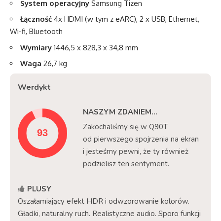
System operacyjny
Samsung Tizen
Łączność
4x HDMI (w tym z eARC), 2 x USB, Ethernet,
Wi-fi, Bluetooth
Wymiary
1446,5 x 828,3 x 34,8 mm
Waga
26,7 kg
Werdykt
NASZYM ZDANIEM...
Zakochaliśmy się w Q90T
od pierwszego spojrzenia na ekran
i jesteśmy pewni, że ty również
podzielisz ten sentyment.
PLUSY
Oszałamiający efekt HDR i odwzorowanie kolorów.
Gładki, naturalny ruch. Realistyczne audio. Sporo funkcji