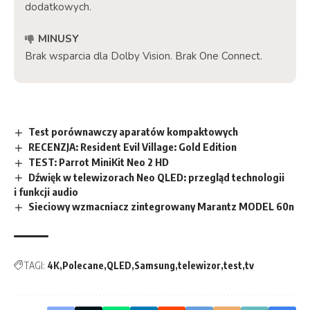
dodatkowych.
MINUSY
Brak wsparcia dla Dolby Vision. Brak One Connect.
Test porównawczy aparatów kompaktowych
RECENZJA: Resident Evil Village: Gold Edition
TEST: Parrot MiniKit Neo 2 HD
Dźwięk w telewizorach Neo QLED: przegląd technologii
i funkcji audio
Sieciowy wzmacniacz zintegrowany Marantz MODEL 60n
TAGI:
4K
Polecane
QLED
Samsung
telewizor
test
tv