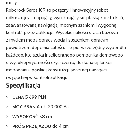
mocy.
Roborock Saros 10R to potężny i innowacyjny robot
odkurzający i mopujący, wyróżniający się płaską konstrukcją,
zaawansowaną nawigacją, mocnym ssaniem i wygodną
kontrolą przez aplikację. Wysokiej jakości stacja bazowa
z myciem mopa gorącą wodą i suszeniem gorącym
powietrzem dopełnia całości. To pierwszorzędny wybór dla
każdego, kto szuka inteligentnego pomocnika domowego
o wysokiej wydajności czyszczenia, doskonałej funkcji
mopowania, płaskiej konstrukcji, świetnej nawigacji
i wygodnej w kontroli aplikacji.
Specyfikacja
CENA
5 699 PLN
MOC SSANIA
ok. 20 000 Pa
WYSOKOŚĆ
<8 cm
PRÓG PRZEJAZDU
do 4 cm