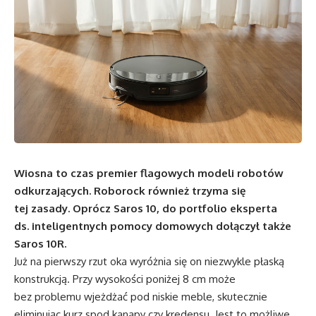
Wiosna to czas premier flagowych modeli robotów
odkurzających. Roborock również trzyma się
tej zasady. Oprócz Saros 10, do portfolio eksperta
ds. inteligentnych pomocy domowych dołączył także
Saros 10R.
Już na pierwszy rzut oka wyróżnia się on niezwykle płaską
konstrukcją. Przy wysokości poniżej 8 cm może
bez problemu wjeżdżać pod niskie meble, skutecznie
eliminując kurz spod kanapy czy kredensu. Jest to możliwe,