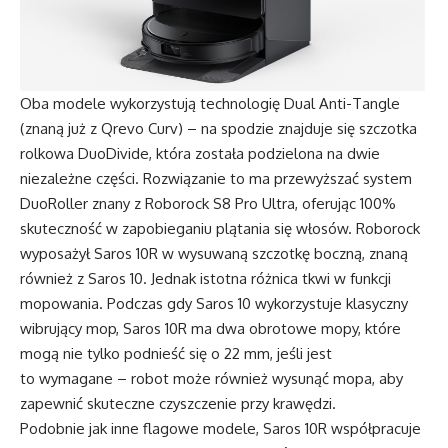
Oba modele wykorzystują technologię Dual Anti-Tangle
(znaną już z Qrevo Curv) – na spodzie znajduje się szczotka
rolkowa DuoDivide, która została podzielona na dwie
niezależne części. Rozwiązanie to ma przewyższać system
DuoRoller znany z Roborock S8 Pro Ultra, oferując 100%
skuteczność w zapobieganiu plątania się włosów. Roborock
wyposażył Saros 10R w wysuwaną szczotkę boczną, znaną
również z Saros 10. Jednak istotna różnica tkwi w funkcji
mopowania. Podczas gdy Saros 10 wykorzystuje klasyczny
wibrujący mop, Saros 10R ma dwa obrotowe mopy, które
mogą nie tylko podnieść się o 22 mm, jeśli jest
to wymagane – robot może również wysunąć mopa, aby
zapewnić skuteczne czyszczenie przy krawędzi.
Podobnie jak inne flagowe modele, Saros 10R współpracuje