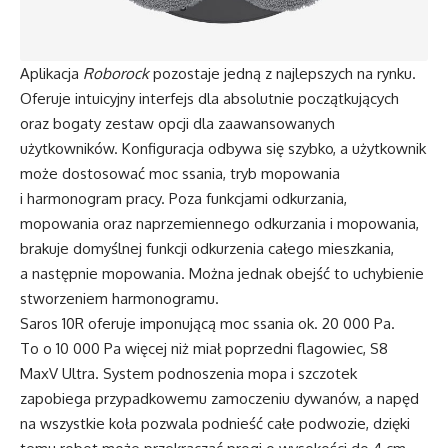
Aplikacja
Roborock
pozostaje jedną z najlepszych na rynku.
Oferuje intuicyjny interfejs dla absolutnie początkujących
oraz bogaty zestaw opcji dla zaawansowanych
użytkowników. Konfiguracja odbywa się szybko, a użytkownik
może dostosować moc ssania, tryb mopowania
i harmonogram pracy. Poza funkcjami odkurzania,
mopowania oraz naprzemiennego odkurzania i mopowania,
brakuje domyślnej funkcji odkurzenia całego mieszkania,
a następnie mopowania. Można jednak obejść to uchybienie
stworzeniem harmonogramu.
Saros 10R oferuje imponującą moc ssania ok. 20 000 Pa.
To o 10 000 Pa więcej niż miał poprzedni flagowiec, S8
MaxV Ultra. System podnoszenia mopa i szczotek
zapobiega przypadkowemu zamoczeniu dywanów, a napęd
na wszystkie koła pozwala podnieść całe podwozie, dzięki