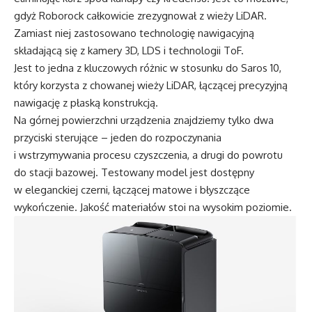
gdyż Roborock całkowicie zrezygnował z wieży LiDAR.
Zamiast niej zastosowano technologię nawigacyjną
składającą się z kamery 3D, LDS i technologii ToF.
Jest to jedna z kluczowych różnic w stosunku do Saros 10,
który korzysta z chowanej wieży LiDAR, łączącej precyzyjną
nawigację z płaską konstrukcją.
Na górnej powierzchni urządzenia znajdziemy tylko dwa
przyciski sterujące – jeden do rozpoczynania
i wstrzymywania procesu czyszczenia, a drugi do powrotu
do stacji bazowej. Testowany model jest dostępny
w eleganckiej czerni, łączącej matowe i błyszczące
wykończenie. Jakość materiałów stoi na wysokim poziomie.