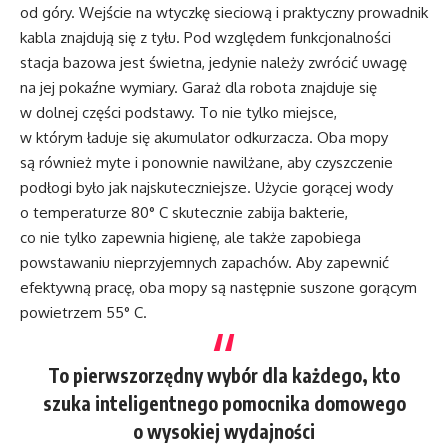
od góry. Wejście na wtyczkę sieciową i praktyczny prowadnik
kabla znajdują się z tyłu. Pod względem funkcjonalności
stacja bazowa jest świetna, jedynie należy zwrócić uwagę
na jej pokaźne wymiary. Garaż dla robota znajduje się
w dolnej części podstawy. To nie tylko miejsce,
w którym ładuje się akumulator odkurzacza. Oba mopy
są również myte i ponownie nawilżane, aby czyszczenie
podłogi było jak najskuteczniejsze. Użycie gorącej wody
o temperaturze 80° C skutecznie zabija bakterie,
co nie tylko zapewnia higienę, ale także zapobiega
powstawaniu nieprzyjemnych zapachów. Aby zapewnić
efektywną pracę, oba mopy są następnie suszone gorącym
powietrzem 55° C.
To pierwszorzędny wybór dla każdego, kto
szuka inteligentnego pomocnika domowego
o wysokiej wydajności