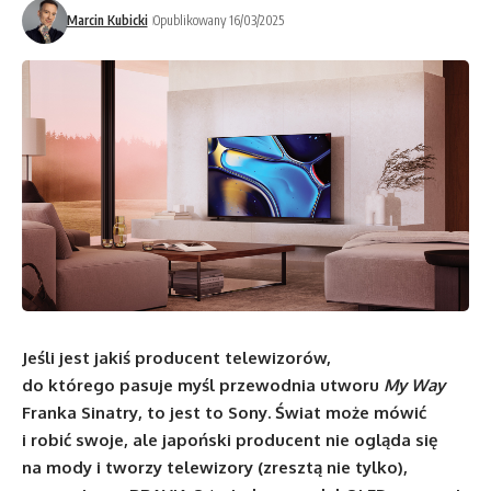
Marcin Kubicki
Opublikowany 16/03/2025
Jeśli jest jakiś producent telewizorów,
do którego pasuje myśl przewodnia utworu
My Way
Franka Sinatry, to jest to Sony. Świat może mówić
i robić swoje, ale japoński producent nie ogląda się
na mody i tworzy telewizory (zresztą nie tylko),