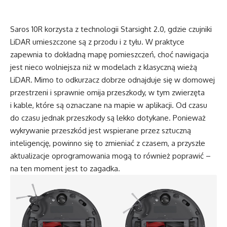
Saros 10R korzysta z technologii Starsight 2.0, gdzie czujniki
LiDAR umieszczone są z przodu i z tyłu. W praktyce
zapewnia to dokładną mapę pomieszczeń, choć nawigacja
jest nieco wolniejsza niż w modelach z klasyczną wieżą
LiDAR. Mimo to odkurzacz dobrze odnajduje się w domowej
przestrzeni i sprawnie omija przeszkody, w tym zwierzęta
i kable, które są oznaczane na mapie w aplikacji. Od czasu
do czasu jednak przeszkody są lekko dotykane. Ponieważ
wykrywanie przeszkód jest wspierane przez sztuczną
inteligencję, powinno się to zmieniać z czasem, a przyszłe
aktualizacje oprogramowania mogą to również poprawić –
na ten moment jest to zagadka.