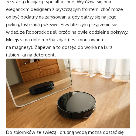
ze stacją dokującą typu all-in-one. Wyróżnia się ona
eleganckim designem z błyszczącym frontem, choć może
on być podatny na zarysowania, gdy patrzy się na jego
piękną, lustrzaną pokrywę. Przy bliższym przyjrzeniu się
widać, że Roborock dzieli przód na dwie oddzielne pokrywy.
Mniejszą na dole można zdjąć (jest montowana
na magnesy). Zapewnia to dostęp do worka na kurz
i zbiornika na detergent.
Do zbiorników ze świeżą i brudną wodą można dostać się