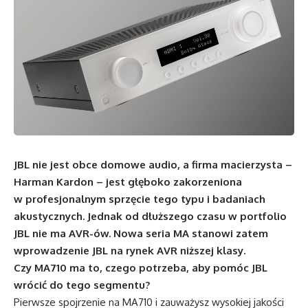
JBL nie jest obce domowe audio, a firma macierzysta –
Harman Kardon – jest głęboko zakorzeniona
w profesjonalnym sprzęcie tego typu i badaniach
akustycznych. Jednak od dłuższego czasu w portfolio
JBL nie ma AVR-ów. Nowa seria MA stanowi zatem
wprowadzenie JBL na rynek AVR niższej klasy.
Czy MA710 ma to, czego potrzeba, aby pomóc JBL
wrócić do tego segmentu?
Pierwsze spojrzenie na MA710 i zauważysz wysokiej jakości