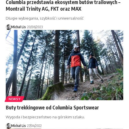
Columbia przedstawia ekosystem butów trailowych –
Montrail Trinity AG, FKT oraz MAX
Długie wybiegania, szybkość i uniwersalność
Michał Lis
20/06/2023
NEWSY
Buty trekkingowe od Columbia Sportswear
Wygoda i bezpieczeństwo na górskim szlaku.
Michał Lis
27/04/2022