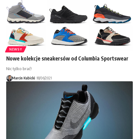
NEWSY
Nowe kolekcje sneakersów od Columbia Sportswear
Nic tylko brać!
Marcin Kubicki
18/06/2021