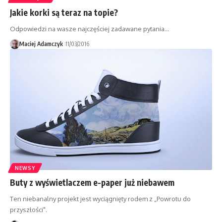
Jakie korki są teraz na topie?
Odpowiedzi na wasze najczęściej zadawane pytania…
Maciej Adamczyk
11/03/2016
NEWSY
Buty z wyświetlaczem e-paper już niebawem
Ten niebanalny projekt jest wyciągnięty rodem z „Powrotu do
przyszłości".