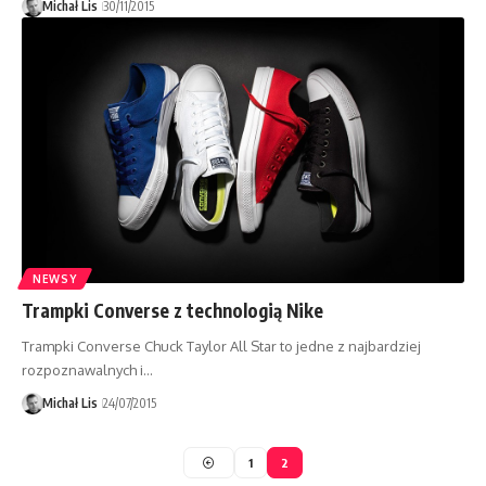
Michał Lis
30/11/2015
NEWSY
Trampki Converse z technologią Nike
Trampki Converse Chuck Taylor All Star to jedne z najbardziej
rozpoznawalnych i…
Michał Lis
24/07/2015
1
2