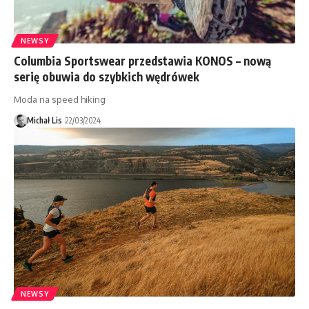
NEWSY
Columbia Sportswear przedstawia KONOS – nową
serię obuwia do szybkich wędrówek
Moda na speed hiking
Michał Lis
22/03/2024
NEWSY