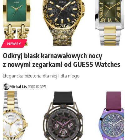
NEWSY
Odkryj blask karnawałowych nocy
z nowymi zegarkami od GUESS Watches
Elegancka biżuteria dla niej i dla niego
Michał Lis
23/01/2025