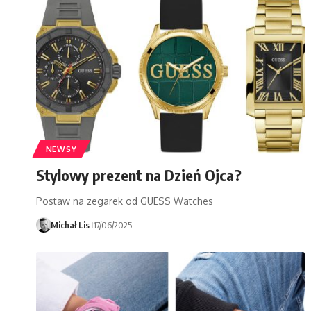
NEWSY
Stylowy prezent na Dzień Ojca?
Postaw na zegarek od GUESS Watches
Michał Lis
17/06/2025