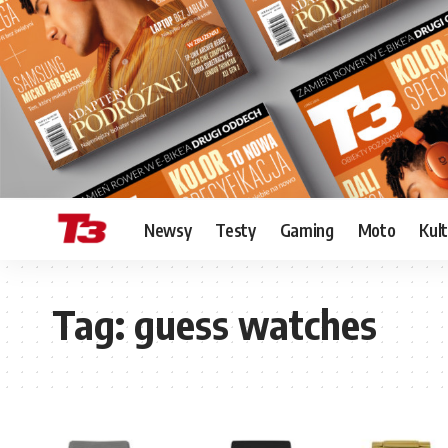
Newsy
Testy
Gaming
Moto
Kul
Tag:
guess watches