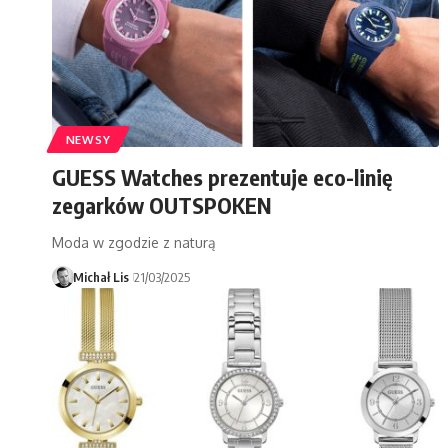
NEWSY
GUESS Watches prezentuje eco-linię
zegarków OUTSPOKEN
Moda w zgodzie z naturą
Michał Lis
21/03/2025