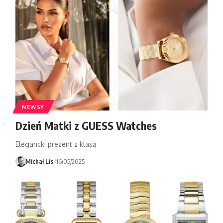
NEWSY
Dzień Matki z GUESS Watches
Elegancki prezent z klasą
Michał Lis
16/05/2025