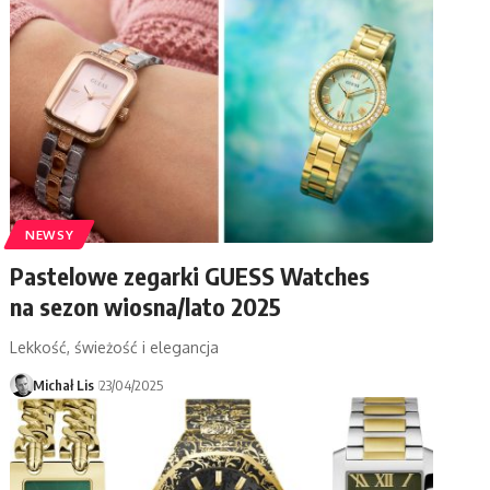
NEWSY
Pastelowe zegarki GUESS Watches
na sezon wiosna/lato 2025
Lekkość, świeżość i elegancja
Michał Lis
23/04/2025