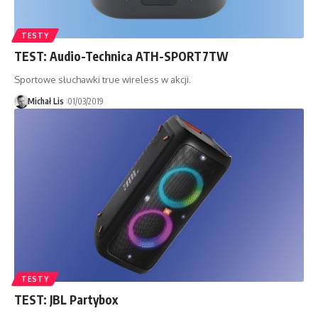
TESTY
TEST: Audio-Technica ATH-SPORT7TW
Sportowe słuchawki true wireless w akcji.
Michał Lis
01/03/2019
TESTY
TEST: JBL Partybox