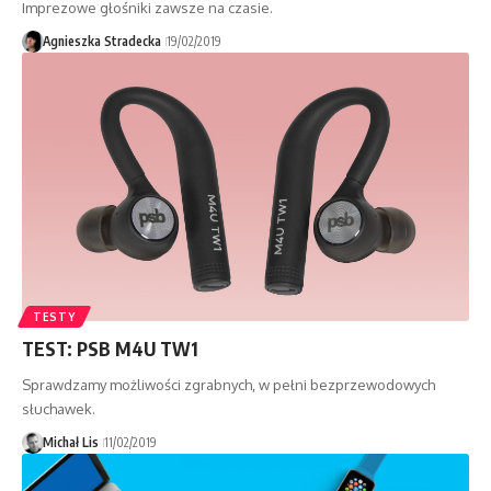
Imprezowe głośniki zawsze na czasie.
Agnieszka Stradecka
19/02/2019
TESTY
TEST: PSB M4U TW1
Sprawdzamy możliwości zgrabnych, w pełni bezprzewodowych
słuchawek.
Michał Lis
11/02/2019