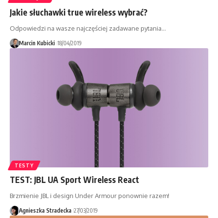
Jakie słuchawki true wireless wybrać?
Odpowiedzi na wasze najczęściej zadawane pytania…
Marcin Kubicki
18/04/2019
TESTY
TEST: JBL UA Sport Wireless React
Brzmienie JBL i design Under Armour ponownie razem!
Agnieszka Stradecka
27/03/2019