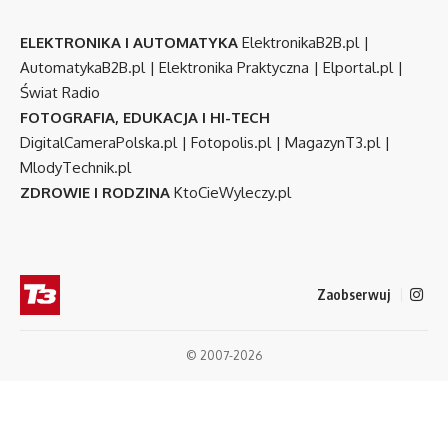
ELEKTRONIKA I AUTOMATYKA
ElektronikaB2B.pl
|
AutomatykaB2B.pl
|
Elektronika Praktyczna
|
Elportal.pl
|
Świat Radio
FOTOGRAFIA, EDUKACJA I HI-TECH
DigitalCameraPolska.pl
|
Fotopolis.pl
|
MagazynT3.pl
|
MlodyTechnik.pl
ZDROWIE I RODZINA
KtoCieWyleczy.pl
Zaobserwuj
© 2007-2026