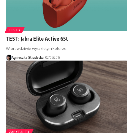
TESTY
TEST: Jabra Elite Active 65t
W prawdziwie wyrazistym kolorze.
Agnieszka Stradecka
02/05/2019
ZAPYTAJ T3