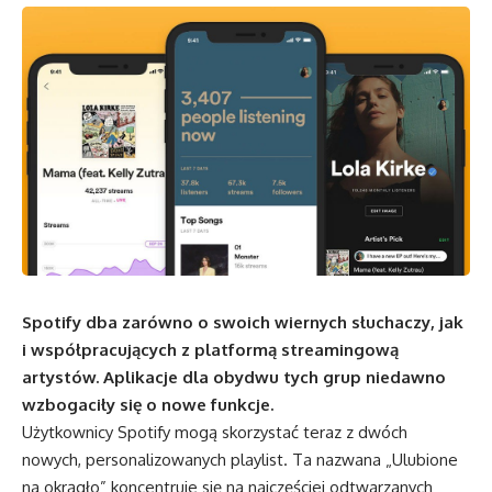
Spotify dba zarówno o swoich wiernych słuchaczy, jak
i współpracujących z platformą streamingową
artystów. Aplikacje dla obydwu tych grup niedawno
wzbogaciły się o nowe funkcje.
Użytkownicy Spotify mogą skorzystać teraz z dwóch
nowych, personalizowanych playlist. Ta nazwana „Ulubione
na okrągło” koncentruje się na najczęściej odtwarzanych