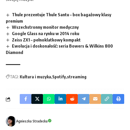
Thule prezentuje Thule Santu – box bagażowy klasy
premium
Wszechstronny monitor medyczny
Google Glass na rynku w 2014 roku
Zeiss ZX1 – pełnoklatkowy kompakt
Ewolucja i doskonałość: seria Bowers & Wilkins 800
Diamond
TAGI:
Kultura i muzyka
Spotify
streaming
Agnieszka Stradecka