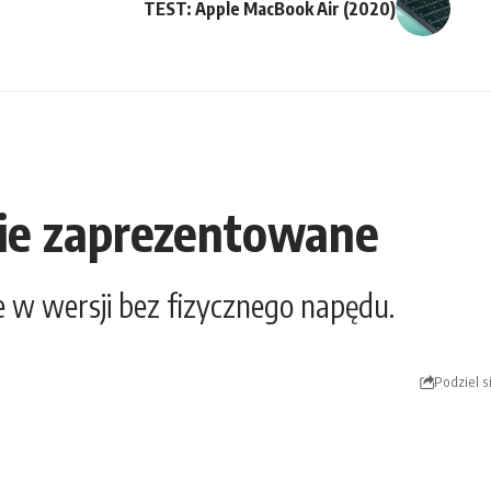
TEST: Apple MacBook Air (2020)
lnie zaprezentowane
 w wersji bez fizycznego napędu.
Podziel s