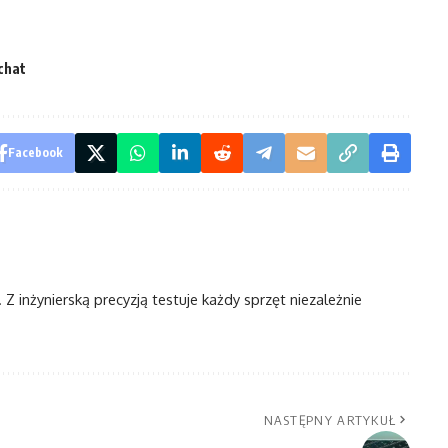
chat
Facebook
Z inżynierską precyzją testuje każdy sprzęt niezależnie
NASTĘPNY ARTYKUŁ