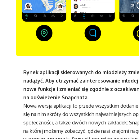
Rynek aplikacji skierowanych do młodzieży zmie
nadążyć. Aby utrzymać zainteresowanie młodej
nowe funkcje i zmieniać się zgodnie z oczekiwa
na odświeżenie Snapchata.
Nowa wersja aplikacji to przede wszystkim dodanie
się na nim skróty do wszystkich najważniejszych op
społeczności, a także dwóch nowych zakładek: Snap 
na której możemy zobaczyć, gdzie nasi znajomi nagr