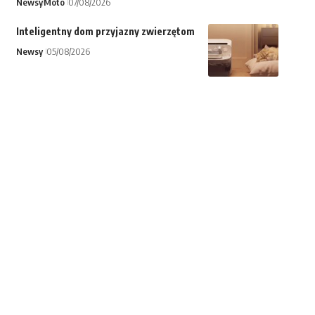
Newsy
Moto
07/08/2026
Inteligentny dom przyjazny zwierzętom
Newsy
05/08/2026