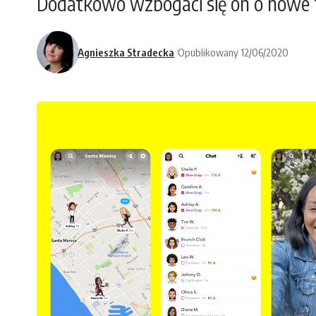
Dodatkowo wzbogaci się on o nowe f
Agnieszka Stradecka
Opublikowany 12/06/2020