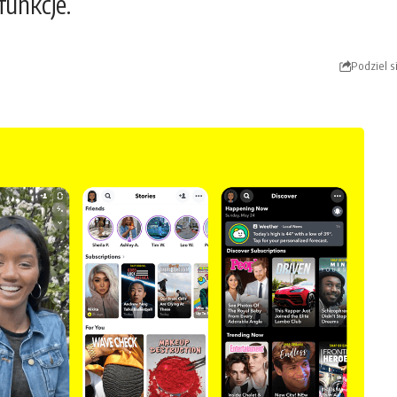
unkcje.
Podziel s