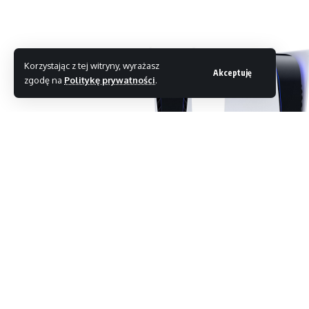
Korzystając z tej witryny, wyrażasz
Akceptuję
zgodę na
Politykę prywatności
.