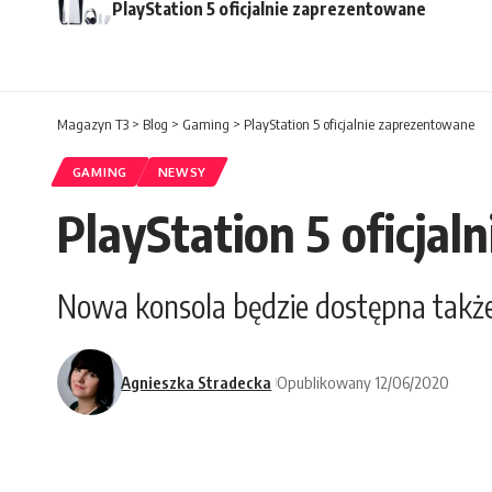
PlayStation 5 oficjalnie zaprezentowane
Magazyn T3
>
Blog
>
Gaming
>
PlayStation 5 oficjalnie zaprezentowane
GAMING
NEWSY
PlayStation 5 oficja
Nowa konsola będzie dostępna także
Agnieszka Stradecka
Opublikowany 12/06/2020