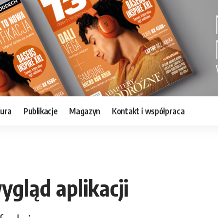
tura
Publikacje
Magazyn
Kontakt i współpraca
gląd aplikacji