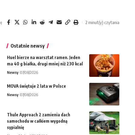
2 minut(y) czytania
ię
Ostatnie newsy
Huel bierze na warsztat ramen. Jeden
ma 40 g białka, drugi mniej niż 230 kcal
Newsy
07/08/2026
MOVA świętuje 2 lata w Polsce
Newsy
07/08/2026
Thule Approach 2 zamienia dach
samochodu w całkiem wygodną
sypialnię