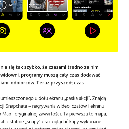
nia się tak szybko, że czasami trudno za nim
 widowni, programy muszą cały czas dodawać
niami odbiorców. Teraz przyszedł czas
 umieszczonego u dołu ekranu „paska akcji”. Znajdą
cji Snapchata – nagrywania wideo, czatów i ekranu
Map i oryginalnej zawartości. Ta pierwsza to mapa,
ali ostatnie „snapy” oraz oglądać klipy wykonane