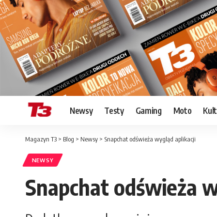
Newsy
Testy
Gaming
Moto
Kul
Magazyn T3
>
Blog
>
Newsy
>
Snapchat odświeża wygląd aplikacji
NEWSY
Snapchat odświeża wy