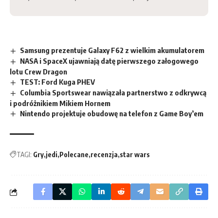
Samsung prezentuje Galaxy F62 z wielkim akumulatorem
NASA i SpaceX ujawniają datę pierwszego załogowego
lotu Crew Dragon
TEST: Ford Kuga PHEV
Columbia Sportswear nawiązała partnerstwo z odkrywcą
i podróżnikiem Mikiem Hornem
Nintendo projektuje obudowę na telefon z Game Boy’em
TAGI:
Gry
jedi
Polecane
recenzja
star wars