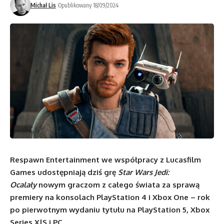
Michał Lis
Opublikowany 18/09/2024
Respawn Entertainment we współpracy z Lucasfilm
Games udostępniają dziś grę
Star Wars Jedi:
Ocalały
nowym graczom z całego świata za sprawą
premiery na konsolach PlayStation 4 i Xbox One – rok
po pierwotnym wydaniu tytułu na PlayStation 5, Xbox
Series X|S i PC.