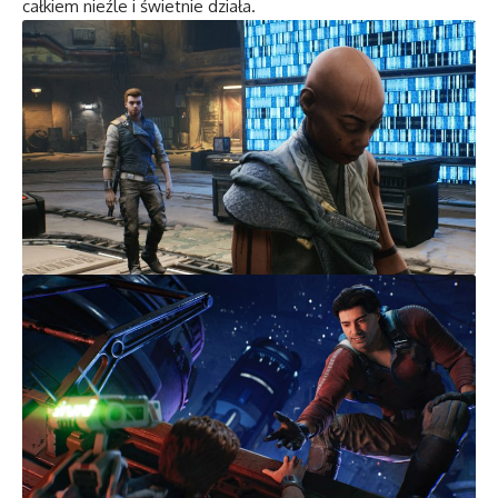
całkiem nieźle i świetnie działa.