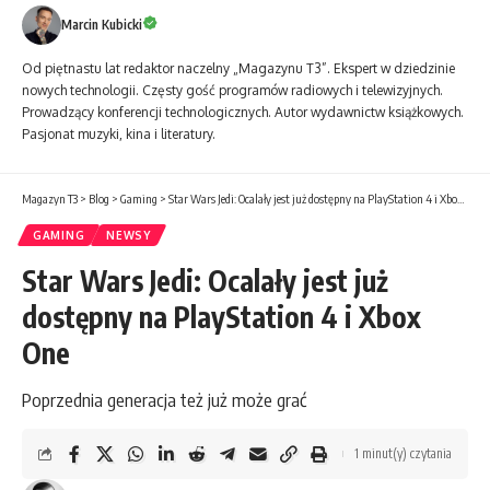
Marcin Kubicki
Od piętnastu lat redaktor naczelny „Magazynu T3”. Ekspert w dziedzinie
nowych technologii. Częsty gość programów radiowych i telewizyjnych.
Prowadzący konferencji technologicznych. Autor wydawnictw książkowych.
Pasjonat muzyki, kina i literatury.
Magazyn T3
>
Blog
>
Gaming
>
Star Wars Jedi: Ocalały jest już dostępny na PlayStation 4 i Xbox One
GAMING
NEWSY
Star Wars Jedi: Ocalały jest już
dostępny na PlayStation 4 i Xbox
One
Poprzednia generacja też już może grać
1 minut(y) czytania