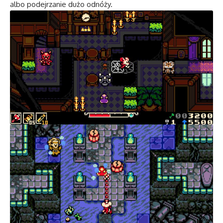
albo podejrzanie dużo odnóży.