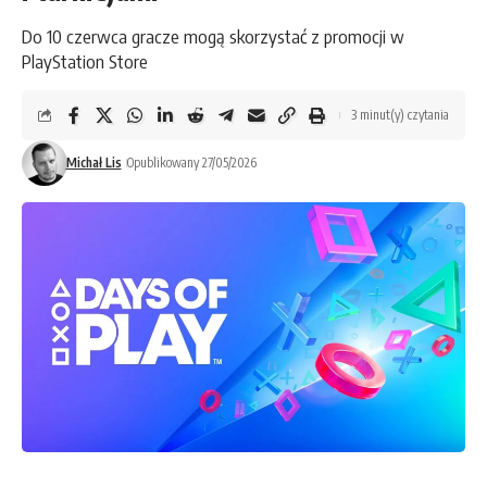
Do 10 czerwca gracze mogą skorzystać z promocji w
PlayStation Store
3 minut(y) czytania
Michał Lis
Opublikowany 27/05/2026