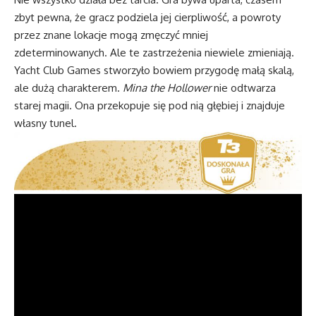
zbyt pewna, że gracz podziela jej cierpliwość, a powroty
przez znane lokacje mogą zmęczyć mniej
zdeterminowanych. Ale te zastrzeżenia niewiele zmieniają.
Yacht Club Games stworzyło bowiem przygodę małą skalą,
ale dużą charakterem.
Mina the Hollower
nie odtwarza
starej magii. Ona przekopuje się pod nią głębiej i znajduje
własny tunel.