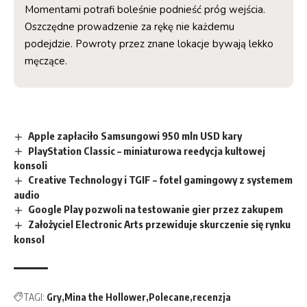
Momentami potrafi boleśnie podnieść próg wejścia.
Oszczędne prowadzenie za rękę nie każdemu
podejdzie. Powroty przez znane lokacje bywają lekko
męczące.
Apple zapłaciło Samsungowi 950 mln USD kary
PlayStation Classic – miniaturowa reedycja kultowej
konsoli
Creative Technology i TGIF – fotel gamingowy z systemem
audio
Google Play pozwoli na testowanie gier przez zakupem
Założyciel Electronic Arts przewiduje skurczenie się rynku
konsol
TAGI:
Gry
Mina the Hollower
Polecane
recenzja