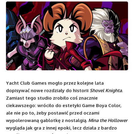
Yacht Club Games mogło przez kolejne lata
dopisywać nowe rozdziały do historii
Shovel Knighta
.
Zamiast tego studio zrobiło coś znacznie
ciekawszego: wróciło do estetyki Game Boya Color,
ale nie po to, żeby postawić przed oczami
wypolerowaną gablotkę z nostalgią.
Mina the Hollower
wygląda jak gra z innej epoki, lecz działa z bardzo