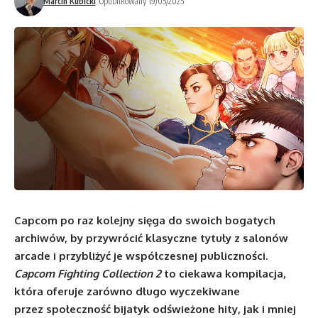
Marcin Kubicki
Opublikowany 19/05/2025
Capcom po raz kolejny sięga do swoich bogatych
archiwów, by przywrócić klasyczne tytuły z salonów
arcade i przybliżyć je współczesnej publiczności.
Capcom Fighting Collection 2
to ciekawa kompilacja,
która oferuje zarówno długo wyczekiwane
przez społeczność bijatyk odświeżone hity, jak i mniej