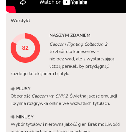
Werdykt
NASZYM ZDANIEM
Capcom Fighting Collection 2
to zbiór dla koneserów –
nie bez wad, ale z wystarczającą
liczbą perełek, by przyciągnąć
każdego kolekcjonera bijatyk.
PLUSY
Obecność
Capcom vs. SNK 2
. Świetna jakość emulacji
i płynna rozgrywka online we wszystkich tytułach.
MINUSY
Wybór tytułów i nierówna jakość gier. Brak możliwości
wyboru różnych wersji tych samych gier.