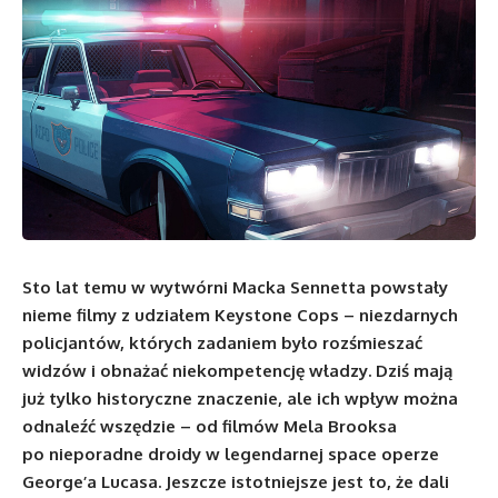
Sto lat temu w wytwórni Macka Sennetta powstały
nieme filmy z udziałem Keystone Cops – niezdarnych
policjantów, których zadaniem było rozśmieszać
widzów i obnażać niekompetencję władzy. Dziś mają
już tylko historyczne znaczenie, ale ich wpływ można
odnaleźć wszędzie – od filmów Mela Brooksa
po nieporadne droidy w legendarnej space operze
George’a Lucasa. Jeszcze istotniejsze jest to, że dali