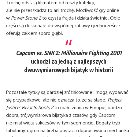
Trochę odstają klimatem od reszty kolekcji,
ale nie przeszkadza to ani trochę. Możliwość gry online
w
Power Stone 2
to czysta frajda i działa świetnie. Obie
części są doskonałe do wspólnej zabawy i jednocześnie
oferują całkiem sporo głębi.
Capcom vs. SNK 2: Millionaire Fighting 2001
uchodzi za jedną z najlepszych
dwuwymiarowych bijatyk w historii
Pozostałe tytuły są bardziej zróżnicowane i mogą wydawać
się przypadkowe, ale nie oznacza to, że są słabe.
Project
Justice: Rival Schools 2
to mało znana w Europie, bardzo
dobra, trójwymiarowa bijatyka z czasów, gdy Capcom
nie miał wielu sukcesów w tym segmencie. Bogaty tryb
fabularny, ogromna liczba postaci i dopracowana mechanika