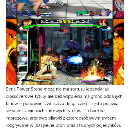
Seria Power Stone może nie ma statusu legendy, jak
crossoverowe tytuły, ale bez wątpienia ma grono oddanych
fanów – ponownie, zwłaszcza druga część często pojawia
się w zestawieniach kultowych tytułów. To bardziej
imprezowe, arenowe bijatyki z czteroosobowym trybem,
rozgrywane w 3D i pełne broni oraz szalonych pojedynków.