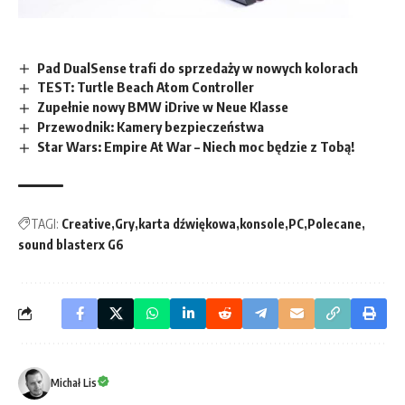
Pad DualSense trafi do sprzedaży w nowych kolorach
TEST: Turtle Beach Atom Controller
Zupełnie nowy BMW iDrive w Neue Klasse
Przewodnik: Kamery bezpieczeństwa
Star Wars: Empire At War – Niech moc będzie z Tobą!
TAGI:
Creative
Gry
karta dźwiękowa
konsole
PC
Polecane
sound blasterx G6
Michał Lis