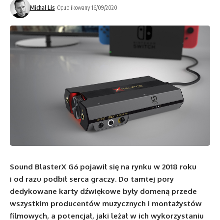
Michał Lis
Opublikowany 16/09/2020
Sound BlasterX G6 pojawił się na rynku w 2018 roku
i od razu podbił serca graczy. Do tamtej pory
dedykowane karty dźwiękowe były domeną przede
wszystkim producentów muzycznych i montażystów
filmowych, a potencjał, jaki leżał w ich wykorzystaniu