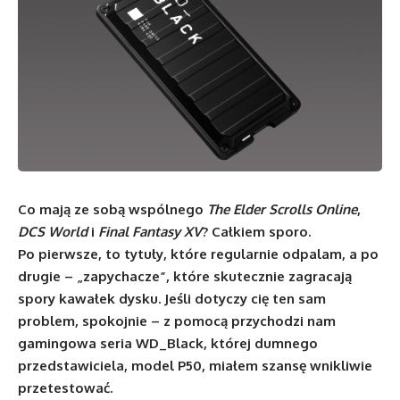
Co mają ze sobą wspólnego
The Elder Scrolls Online
,
DCS World
i
Final Fantasy XV
? Całkiem sporo.
Po pierwsze, to tytuły, które regularnie odpalam, a po
drugie – „zapychacze”, które skutecznie zagracają
spory kawałek dysku. Jeśli dotyczy cię ten sam
problem, spokojnie – z pomocą przychodzi nam
gamingowa seria WD_Black, której dumnego
przedstawiciela, model P50, miałem szansę wnikliwie
przetestować.