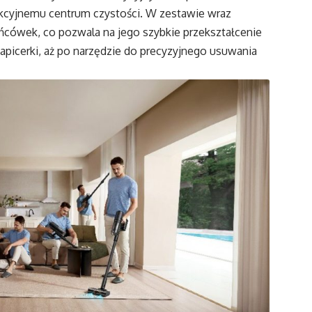
nkcyjnemu centrum czystości. W zestawie wraz
cówek, co pozwala na jego szybkie przekształcenie
apicerki, aż po narzędzie do precyzyjnego usuwania