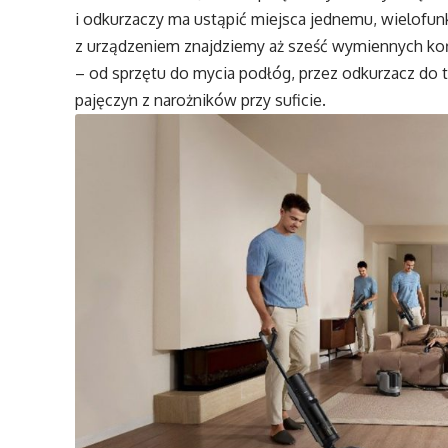
i odkurzaczy ma ustąpić miejsca jednemu, wielofu
z urządzeniem znajdziemy aż sześć wymiennych koń
– od sprzętu do mycia podłóg, przez odkurzacz do t
pajęczyn z narożników przy suficie.