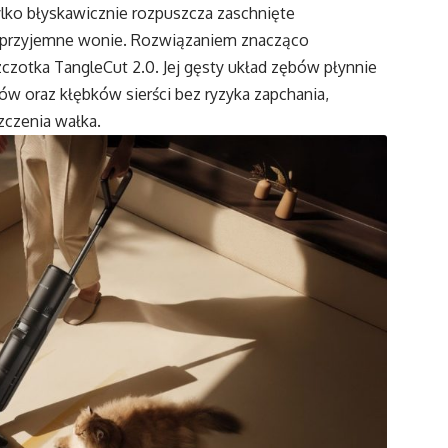
ylko błyskawicznie rozpuszcza zaschnięte
nieprzyjemne wonie. Rozwiązaniem znacząco
czotka TangleCut 2.0. Jej gęsty układ zębów płynnie
ów oraz kłębków sierści bez ryzyka zapchania,
zczenia wałka.