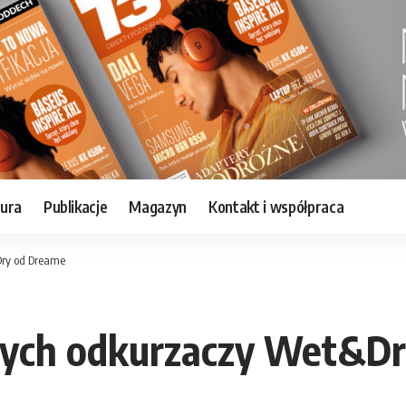
tura
Publikacje
Magazyn
Kontakt i współpraca
Dry od Dreame
zych odkurzaczy Wet&D