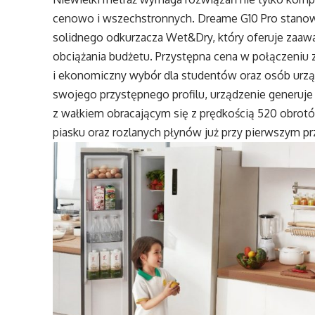
cenowo i wszechstronnych. Dreame G10 Pro stano
solidnego odkurzacza Wet&Dry, który oferuje zaa
obciążania budżetu. Przystępna cena w połączeniu 
i ekonomiczny wybór dla studentów oraz osób urz
swojego przystępnego profilu, urządzenie generuje 
z wałkiem obracającym się z prędkością 520 obrot
piasku oraz rozlanych płynów już przy pierwszym pr