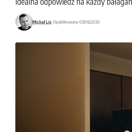
Idealna odpowiedź na każdy bałaga
Michał Lis
Opublikowany 03/06/2026