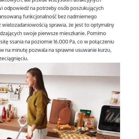
wi odpowiedź na potrzeby osób poszukujących
wansowaną funkcjonalność bez nadmiernego
z wielozadaniowością sprawia, że jest to optymalny
ądzających swoje pierwsze mieszkanie. Pomimo
siłę ssania na poziomie 16.000 Pa, co w połączeniu
ów na minutę pozwala na sprawne usuwanie kurzu,
zeciągnięciu.