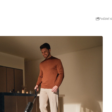
n
Podziel s