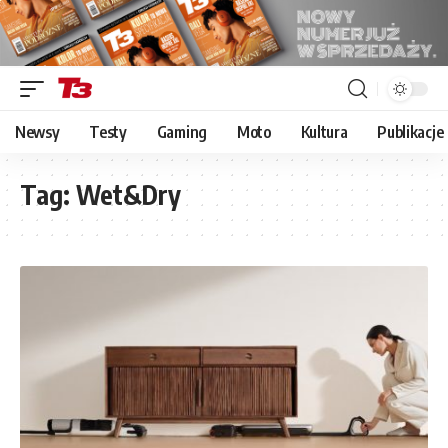
Newsy
Testy
Gaming
Moto
Kultura
Publikacje
Tag:
Wet&Dry