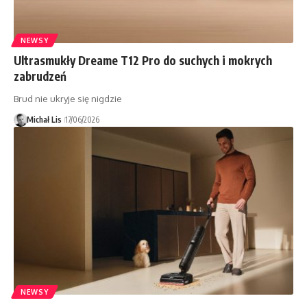
NEWSY
Ultrasmukły Dreame T12 Pro do suchych i mokrych
zabrudzeń
Brud nie ukryje się nigdzie
Michał Lis
17/06/2026
NEWSY