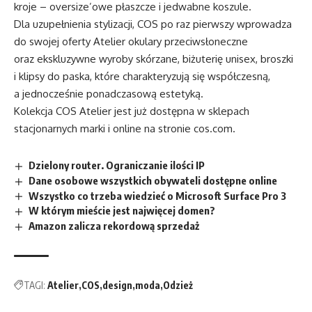
kroje – oversize’owe płaszcze i jedwabne koszule.
Dla uzupełnienia stylizacji, COS po raz pierwszy wprowadza
do swojej oferty Atelier okulary przeciwsłoneczne
oraz ekskluzywne wyroby skórzane, biżuterię unisex, broszki
i klipsy do paska, które charakteryzują się współczesną,
a jednocześnie ponadczasową estetyką.
Kolekcja COS Atelier jest już dostępna w sklepach
stacjonarnych marki i online na stronie
cos.com
.
Dzielony router. Ograniczanie ilości IP
Dane osobowe wszystkich obywateli dostępne online
Wszystko co trzeba wiedzieć o Microsoft Surface Pro 3
W którym mieście jest najwięcej domen?
Amazon zalicza rekordową sprzedaż
TAGI:
Atelier
COS
design
moda
Odzież