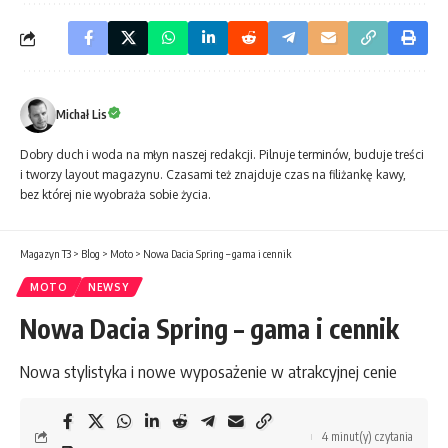
Michał Lis
Dobry duch i woda na młyn naszej redakcji. Pilnuje terminów, buduje treści
i tworzy layout magazynu. Czasami też znajduje czas na filiżankę kawy,
bez której nie wyobraża sobie życia.
Magazyn T3
>
Blog
>
Moto
>
Nowa Dacia Spring – gama i cennik
MOTO
NEWSY
Nowa Dacia Spring – gama i cennik
Nowa stylistyka i nowe wyposażenie w atrakcyjnej cenie
4 minut(y) czytania