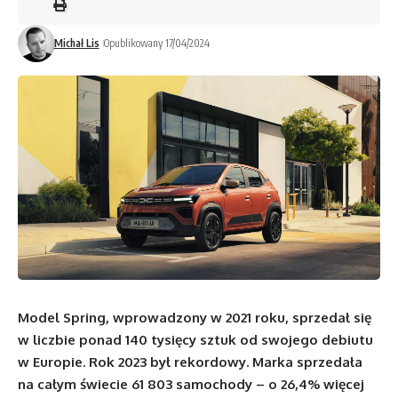
Michał Lis
Opublikowany 17/04/2024
Model Spring, wprowadzony w 2021 roku, sprzedał się
w liczbie ponad 140 tysięcy sztuk od swojego debiutu
w Europie. Rok 2023 był rekordowy. Marka sprzedała
na całym świecie 61 803 samochody – o 26,4% więcej