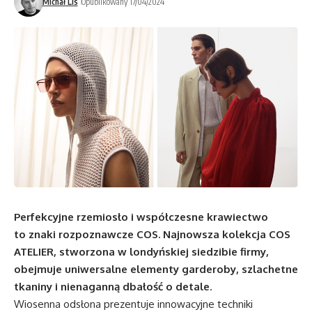
Michał Lis
Opublikowany 17/04/2024
Perfekcyjne rzemiosło i współczesne krawiectwo
to znaki rozpoznawcze COS. Najnowsza kolekcja COS
ATELIER, stworzona w londyńskiej siedzibie firmy,
obejmuje uniwersalne elementy garderoby, szlachetne
tkaniny i nienaganną dbałość o detale
.
Wiosenna odsłona prezentuje innowacyjne techniki