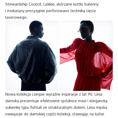
Stewardship Council. Lekkie, skórzane kurtki, baleriny
i mokasyny precyzyjnie perforowano techniką cięcia
laserowego.
Nowa kolekcja czerpie wyraźne inspiracje z lat 90. Linia
damska prezentuje efektowne spódnice maxi i elegancką
sukienkę typu fishtail ze strukturalnym dołem. Linia męska
nawiązuje do damskiej części kolekcji, stawiając na luźne