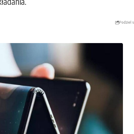
ładania.
Podziel s