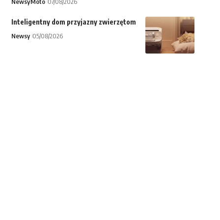
Newsy
Moto
07/08/2026
Inteligentny dom przyjazny zwierzętom
Newsy
05/08/2026