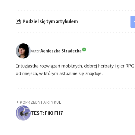
Podziel się tym artykułem
Agnieszka Stradecka
Autor:
Entuzjastka rozwiązań mobilnych, dobrej herbaty i gier RPG. 
od miejsca, w którym aktualnie się znajduje.
POPRZEDNI ARTYKUŁ
TEST: FiiO FH7