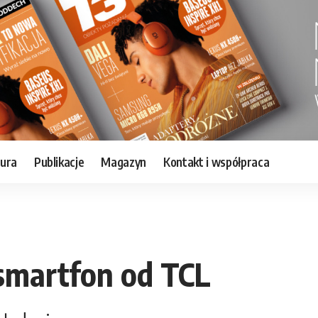
tura
Publikacje
Magazyn
Kontakt i współpraca
smartfon od TCL