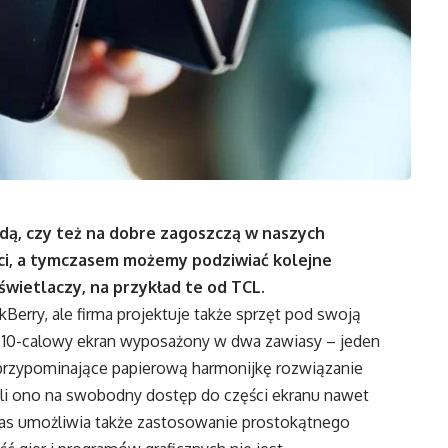
odą, czy też na dobre zagoszczą w naszych
ści, a tymczasem możemy podziwiać kolejne
wietlaczy, na przykład te od TCL.
Berry, ale firma projektuje także sprzęt pod swoją
 10-calowy ekran wyposażony w dwa zawiasy – jeden
 przypominające papierową harmonijkę rozwiązanie
i ono na swobodny dostęp do części ekranu nawet
ias umożliwia także zastosowanie prostokątnego