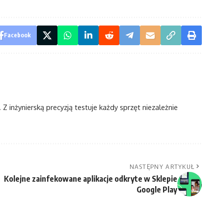
Facebook
Z inżynierską precyzją testuje każdy sprzęt niezależnie
NASTĘPNY ARTYKUŁ
Kolejne zainfekowane aplikacje odkryte w Sklepie
Google Play