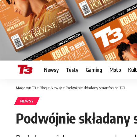
Newsy
Testy
Gaming
Moto
Kul
Magazyn T3
>
Blog
>
Newsy
>
Podwójnie składany smartfon od TCL
NEWSY
Podwójnie składany 