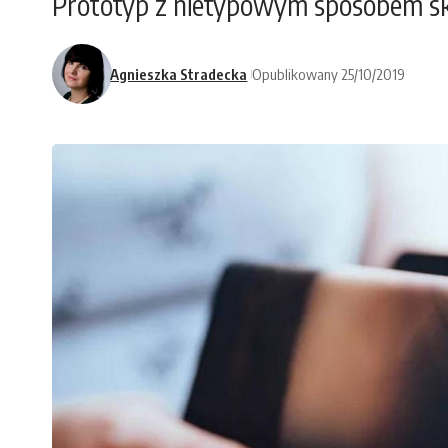
Prototyp z nietypowym sposobem sk
Agnieszka Stradecka
Opublikowany 25/10/2019