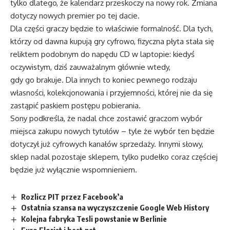
tylko dlatego, że kalendarz przeskoczy na nowy rok. Zmiana
dotyczy nowych premier po tej dacie.
Dla części graczy będzie to właściwie formalność. Dla tych,
którzy od dawna kupują gry cyfrowo, fizyczna płyta stała się
reliktem podobnym do napędu CD w laptopie: kiedyś
oczywistym, dziś zauważalnym głównie wtedy,
gdy go brakuje. Dla innych to koniec pewnego rodzaju
własności, kolekcjonowania i przyjemności, której nie da się
zastąpić paskiem postępu pobierania.
Sony podkreśla, że nadal chce zostawić graczom wybór
miejsca zakupu nowych tytułów – tyle że wybór ten będzie
dotyczył już cyfrowych kanałów sprzedaży. Innymi słowy,
sklep nadal pozostaje sklepem, tylko pudełko coraz częściej
będzie już wyłącznie wspomnieniem.
Rozlicz PIT przez Facebook’a
Ostatnia szansa na wyczyszczenie Google Web History
Kolejna fabryka Tesli powstanie w Berlinie