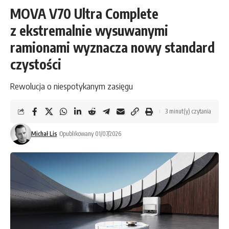
MOVA V70 Ultra Complete
z ekstremalnie wysuwanymi
ramionami wyznacza nowy standard
czystości
Rewolucja o niespotykanym zasięgu
3 minut(y) czytania
Michał Lis
Opublikowany 01/07/2026