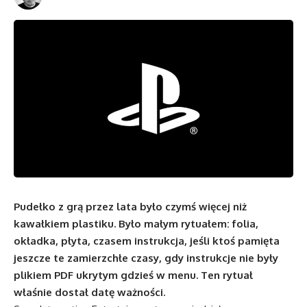
Pudełko z grą przez lata było czymś więcej niż
kawałkiem plastiku. Było małym rytuałem: folia,
okładka, płyta, czasem instrukcja, jeśli ktoś pamięta
jeszcze te zamierzchłe czasy, gdy instrukcje nie były
plikiem PDF ukrytym gdzieś w menu. Ten rytuał
właśnie dostał datę ważności.