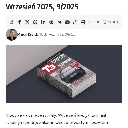
Wrzesień 2025, 9/2025
1 minut(y) czytania
Marcin Kubicki
Opublikowany 09/09/2025
Nowy sezon, nowe rytuały. Wrzesień kiedyś pachniał
szkolnymi podręcznikami, świeżo otwartym zeszytem