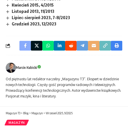
Kwiecień 2015, 4/2015
Listopad 2013, 11/2013
Lipiec-sierpień 2023, 7-8/2023
Grudzień 2023, 12/2023
Marcin Kubicki
Od piętnastu lat redaktor naczelny „Magazynu T3”. Ekspert w dziedzinie
nowych technologii. Częsty gość programów radiowych i telewizyjnych.
Prowadzący konferencji technologicznych. Autor wydawnictw książkowych.
Pasjonat muzyki, kina i literatury.
Magazyn T3
>
Blog
>
Magazyn
>
Wrzesień 2025, 9/2025
MAGAZYN