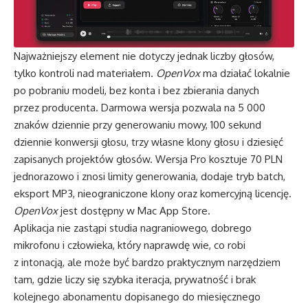
Najważniejszy element nie dotyczy jednak liczby głosów,
tylko kontroli nad materiałem.
OpenVox
ma działać lokalnie
po pobraniu modeli, bez konta i bez zbierania danych
przez producenta. Darmowa wersja pozwala na 5 000
znaków dziennie przy generowaniu mowy, 100 sekund
dziennie konwersji głosu, trzy własne klony głosu i dziesięć
zapisanych projektów głosów. Wersja Pro kosztuje 70 PLN
jednorazowo i znosi limity generowania, dodaje tryb batch,
eksport MP3, nieograniczone klony oraz komercyjną licencję.
OpenVox
jest dostępny w Mac App Store.
Aplikacja nie zastąpi studia nagraniowego, dobrego
mikrofonu i człowieka, który naprawdę wie, co robi
z intonacją, ale może być bardzo praktycznym narzędziem
tam, gdzie liczy się szybka iteracja, prywatność i brak
kolejnego abonamentu dopisanego do miesięcznego