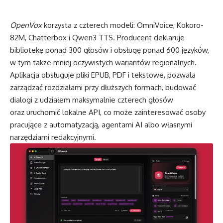
OpenVox
korzysta z czterech modeli: OmniVoice, Kokoro-
82M, Chatterbox i Qwen3 TTS. Producent deklaruje
bibliotekę ponad 300 głosów i obsługę ponad 600 języków,
w tym także mniej oczywistych wariantów regionalnych.
Aplikacja obsługuje pliki EPUB, PDF i tekstowe, pozwala
zarządzać rozdziałami przy dłuższych formach, budować
dialogi z udziałem maksymalnie czterech głosów
oraz uruchomić lokalne API, co może zainteresować osoby
pracujące z automatyzacją, agentami AI albo własnymi
narzędziami redakcyjnymi.