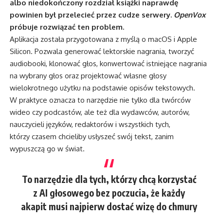
albo niedokończony rozdział książki naprawdę
powinien był przelecieć przez cudze serwery.
OpenVox
próbuje rozwiązać ten problem.
Aplikacja została przygotowana z myślą o macOS i Apple
Silicon. Pozwala generować lektorskie nagrania, tworzyć
audiobooki, klonować głos, konwertować istniejące nagrania
na wybrany głos oraz projektować własne głosy
wielokrotnego użytku na podstawie opisów tekstowych.
W praktyce oznacza to narzędzie nie tylko dla twórców
wideo czy podcastów, ale też dla wydawców, autorów,
nauczycieli języków, redaktorów i wszystkich tych,
którzy czasem chcieliby usłyszeć swój tekst, zanim
wypuszczą go w świat.
To narzędzie dla tych, którzy chcą korzystać
z AI głosowego bez poczucia, że każdy
akapit musi najpierw dostać wizę do chmury