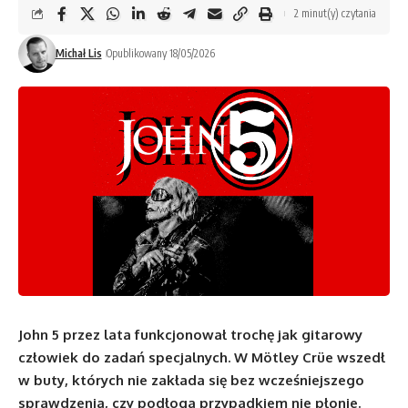
2 minut(y) czytania
Michał Lis
Opublikowany 18/05/2026
John 5 przez lata funkcjonował trochę jak gitarowy
człowiek do zadań specjalnych. W Mötley Crüe wszedł
w buty, których nie zakłada się bez wcześniejszego
sprawdzenia, czy podłoga przypadkiem nie płonie.