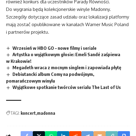
również konkurs dla uczestników Parady Równości.
Do wygrania będą kolekcjonerskie winyle Madonny.
Szczegóły dotyczące zasad udziału oraz lokalizacji platformy
mają zostać opublikowane w kanałach Warner Music Poland
i partnerów projektu.
Wrzesień w HBO GO – nowe filmy i seriale
Artystka o wyjątkowym głosie: Emeli Sandé zaśpiewa
w Krakowie!
Megadeth wraca z mocnym singlem i zapowiada płytę
Debiutancki album Comy na podwójnym,
pomarańczowym winylu
Wyjątkowe spotkanie twórców serialu The Last of Us
TAGI:
koncert
madonna