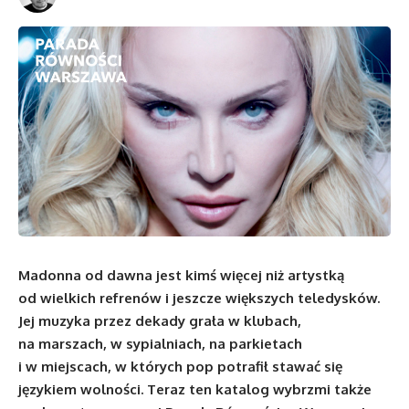
Madonna od dawna jest kimś więcej niż artystką
od wielkich refrenów i jeszcze większych teledysków.
Jej muzyka przez dekady grała w klubach,
na marszach, w sypialniach, na parkietach
i w miejscach, w których pop potrafił stawać się
językiem wolności. Teraz ten katalog wybrzmi także