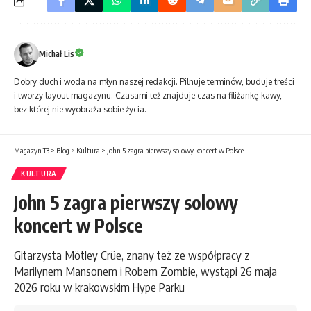
Michał Lis
Dobry duch i woda na młyn naszej redakcji. Pilnuje terminów, buduje treści
i tworzy layout magazynu. Czasami też znajduje czas na filiżankę kawy,
bez której nie wyobraża sobie życia.
Magazyn T3
>
Blog
>
Kultura
>
John 5 zagra pierwszy solowy koncert w Polsce
KULTURA
John 5 zagra pierwszy solowy
koncert w Polsce
Gitarzysta Mötley Crüe, znany też ze współpracy z
Marilynem Mansonem i Robem Zombie, wystąpi 26 maja
2026 roku w krakowskim Hype Parku