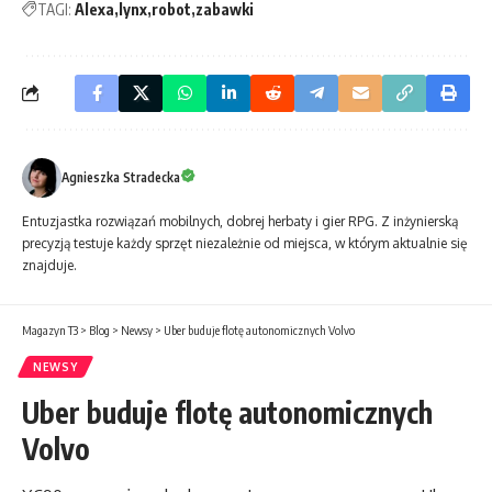
TAGI:
Alexa
lynx
robot
zabawki
Agnieszka Stradecka
Entuzjastka rozwiązań mobilnych, dobrej herbaty i gier RPG. Z inżynierską
precyzją testuje każdy sprzęt niezależnie od miejsca, w którym aktualnie się
znajduje.
Magazyn T3
>
Blog
>
Newsy
>
Uber buduje flotę autonomicznych Volvo
NEWSY
Uber buduje flotę autonomicznych
Volvo