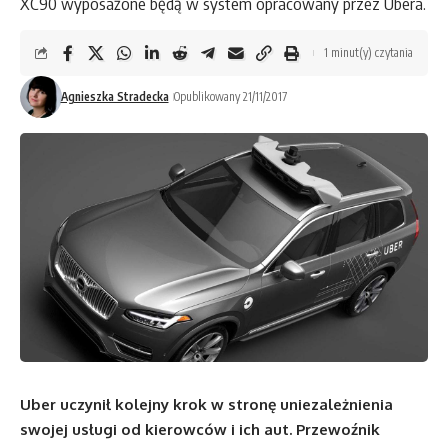
XC90 wyposażone będą w system opracowany przez Ubera.
1 minut(y) czytania
Agnieszka Stradecka
Opublikowany 21/11/2017
Uber uczynił kolejny krok w stronę uniezależnienia
swojej usługi od kierowców i ich aut. Przewoźnik