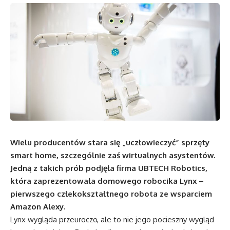
Wielu producentów stara się „uczłowieczyć” sprzęty
smart home, szczególnie zaś wirtualnych asystentów.
Jedną z takich prób podjęła firma UBTECH Robotics,
która zaprezentowała domowego robocika Lynx –
pierwszego człekokształtnego robota ze wsparciem
Amazon Alexy.
Lynx wygląda przeuroczo, ale to nie jego pocieszny wygląd