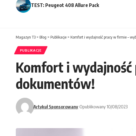
TEST: Peugeot 408 Allure Pack
Magazyn T3
>
Blog
>
Publikacje
>
Komfort i wydajność pracy w firmie – wy
PUBLIKACJE
Komfort i wydajność 
dokumentów!
Artykuł Sponsorowany
Opublikowany 10/08/2023