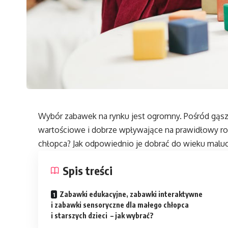
Wybór zabawek na rynku jest ogromny. Pośród gąsz
wartościowe i dobrze wpływające na prawidłowy ro
chłopca? Jak odpowiednio je dobrać do wieku malu
Spis treści
Zabawki edukacyjne, zabawki interaktywne
i zabawki sensoryczne dla małego chłopca
i starszych dzieci – jak wybrać?