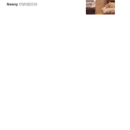
Newsy
05/08/2026