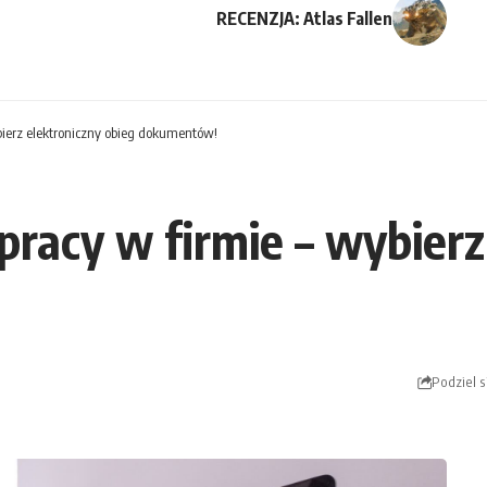
RECENZJA: Atlas Fallen
bierz elektroniczny obieg dokumentów!
pracy w firmie – wybierz
Podziel s