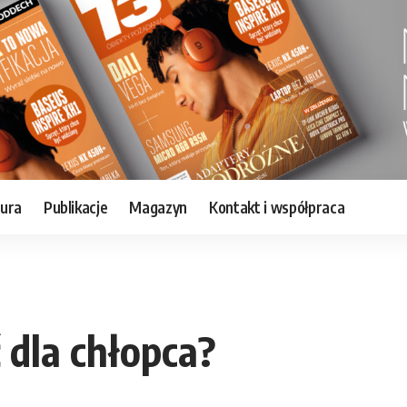
tura
Publikacje
Magazyn
Kontakt i współpraca
 dla chłopca?