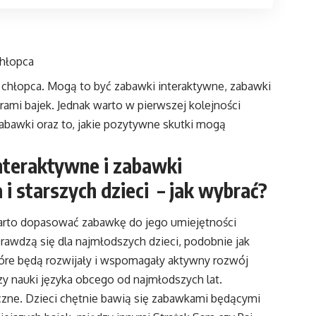
chłopca
 chłopca. Mogą to być zabawki interaktywne, zabawki
ami bajek. Jednak warto w pierwszej kolejności
abawki oraz to, jakie pozytywne skutki mogą
nteraktywne i zabawki
i starszych dzieci – jak wybrać?
warto dopasować zabawkę do jego umiejętności
prawdzą się dla najmłodszych dzieci, podobnie jak
tóre będą rozwijały i wspomagały aktywny rozwój
y nauki języka obcego od najmłodszych lat.
zne. Dzieci chętnie bawią się zabawkami będącymi