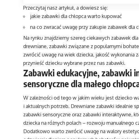
Przeczytaj nasz artykuł, a dowiesz się:
jakie zabawki dla chłopca warto kupować
na co zwracać uwagę przy zakupie zabawek dla 
Na rynku znajdziemy szereg ciekawych zabawek dla
drewniane, zabawki związane z popularnymi bohater
zwrócić uwagę na wiek dziecka, jakość wykonania z
przynieść dziecku wybrane przez nas zabawki.
Zabawki edukacyjne, zabawki i
sensoryczne dla małego chłopca 
W zależności od tego w jakim wieku jest dziecko 
i aktualnych potrzeb. Drewniane
zabawki
idealnie s
zabawki sensoryczne oraz zabawki interaktywne, k
dziecka na różnych polach – rozwoju manualnego cz
Dodatkowo warto zwrócić uwagę na walory estetyc