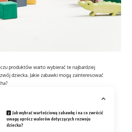
czu produktów warto wybierać te najbardziej
zwój dziecka. Jakie zabawki mogą zainteresować
cha?
Jak wybrać wartościową zabawkę i na co zwrócić
uwagę oprócz walorów dotyczących rozwoju
dziecka?