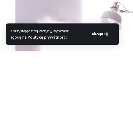
Korzystając z tej witryny, wyrażasz
Akceptuję
zgodę na
Politykę prywatności
.