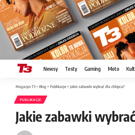
Newsy
Testy
Gaming
Moto
Kul
Magazyn T3
>
Blog
>
Publikacje
>
Jakie zabawki wybrać dla chłopca?
PUBLIKACJE
Jakie zabawki wybrać