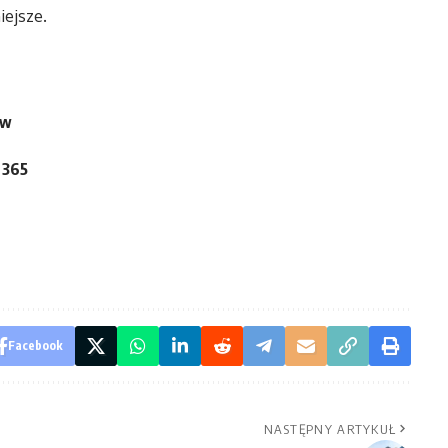
iejsze.
ów
 365
Facebook
NASTĘPNY ARTYKUŁ