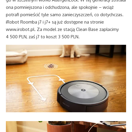
ona pomniejszona i odchudzona, ale spokojnie – wciąż
potrafi pomieścić tyle samo zanieczyszczeń, co dotychczas.
iRobot Roomba j7 i j7+ są już dostępne na stronie
www.irobot.pl
. Za model ze stacją Clean Base zapłacimy
4 500 PLN, zaś j7 to koszt 3 500 PLN.