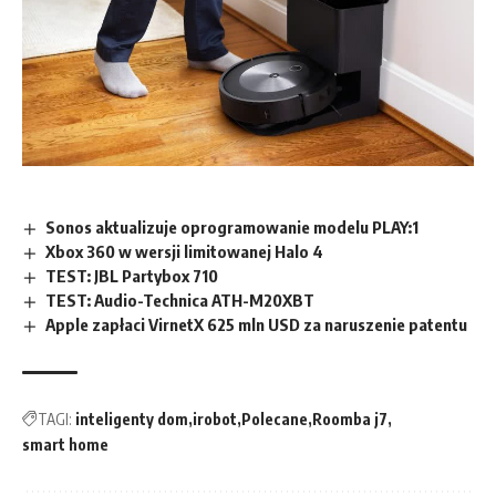
Sonos aktualizuje oprogramowanie modelu PLAY:1
Xbox 360 w wersji limitowanej Halo 4
TEST: JBL Partybox 710
TEST: Audio-Technica ATH-M20XBT
Apple zapłaci VirnetX 625 mln USD za naruszenie patentu
TAGI:
inteligenty dom
irobot
Polecane
Roomba j7
smart home