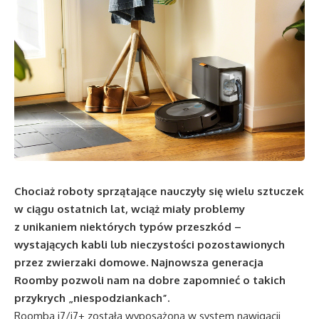
Chociaż roboty sprzątające nauczyły się wielu sztuczek
w ciągu ostatnich lat, wciąż miały problemy
z unikaniem niektórych typów przeszkód –
wystających kabli lub nieczystości pozostawionych
przez zwierzaki domowe. Najnowsza generacja
Roomby pozwoli nam na dobre zapomnieć o takich
przykrych „niespodziankach”.
Roomba j7/j7+ została wyposażona w system nawigacji