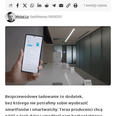
1 minut(y) czytania
Michał Lis
Opublikowany 09/09/2021
Bezprzewodowe ładowanie to dodatek,
bez którego nie potrafimy sobie wyobrazić
smartfonów i smartwatchy. Teraz producenci chcą
pójść o krok dalej i umożliwić nam bezkontaktowe