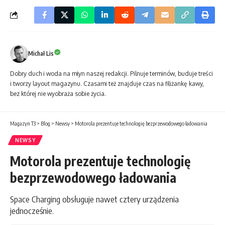
Michał Lis
Dobry duch i woda na młyn naszej redakcji. Pilnuje terminów, buduje treści
i tworzy layout magazynu. Czasami też znajduje czas na filiżankę kawy,
bez której nie wyobraża sobie życia.
Magazyn T3
>
Blog
>
Newsy
>
Motorola prezentuje technologię bezprzewodowego ładowania
NEWSY
Motorola prezentuje technologię
bezprzewodowego ładowania
Space Charging obsługuje nawet cztery urządzenia
jednocześnie.