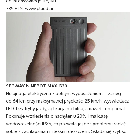
do intensywnego użytku.
739 PLN,
www.plaud.ai
SEGWAY NINEBOT MAX G30
Hulajnoga elektryczna z pełnym wyposażeniem – zasięg
do 64 km przy maksymalnej prędkości 25 km/h, wyświetlacz
LED, trzy tryby jazdy, aplikacja mobilna, a nawet tempomat.
Pokonuje wzniesienia o nachyleniu 20% i ma klasę
wodoszczelności IPX5, co pozwala jej bez problemu radzić
sobie z zachlapaniami i lekkim deszczem. Składa się szybko