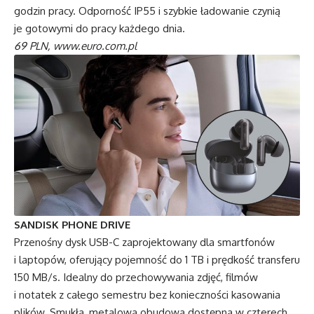
godzin pracy. Odporność IP55 i szybkie ładowanie czynią
je gotowymi do pracy każdego dnia.
69 PLN,
www.euro.com.pl
SANDISK PHONE DRIVE
Przenośny dysk USB-C zaprojektowany dla smartfonów
i laptopów, oferujący pojemność do 1 TB i prędkość transferu
150 MB/s. Idealny do przechowywania zdjęć, filmów
i notatek z całego semestru bez konieczności kasowania
plików. Smukła, metalowa obudowa dostępna w czterech