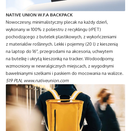
NATIVE UNION W.F.A BACKPACK
Nowoczesny, minimalistyczny plecak na każdy dzień,
wykonany w 100% z poliestru z recyklingu (rPET)
pochodzącego z butelek plastikowych, z wykończeniami
z materiałów roślinnych. Lekki i pojemny (20 l) z kieszenią
na laptop do 16″, przegrodami na akcesoria, uchwytem
na butelkę i ukrytą kieszonką na tracker. Wodoodporny,
wzmocniony w newralgicznych miejscach, z wygodnymi
bawełnianymi szelkami i paskiem do mocowania na walizce.
519 PLN,
www.nativeunion.com