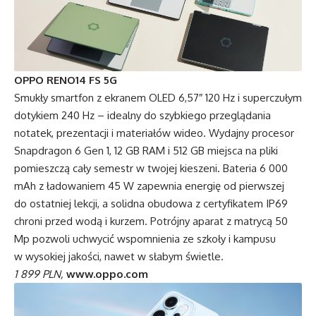
OPPO RENO14 FS 5G
Smukły smartfon z ekranem OLED 6,57″ 120 Hz i superczułym
dotykiem 240 Hz – idealny do szybkiego przeglądania
notatek, prezentacji i materiałów wideo. Wydajny procesor
Snapdragon 6 Gen 1, 12 GB RAM i 512 GB miejsca na pliki
pomieszczą cały semestr w twojej kieszeni. Bateria 6 000
mAh z ładowaniem 45 W zapewnia energię od pierwszej
do ostatniej lekcji, a solidna obudowa z certyfikatem IP69
chroni przed wodą i kurzem. Potrójny aparat z matrycą 50
Mp pozwoli uchwycić wspomnienia ze szkoły i kampusu
w wysokiej jakości, nawet w słabym świetle.
1 899 PLN,
www.oppo.com