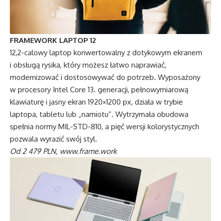
FRAMEWORK LAPTOP 12
12,2-calowy laptop konwertowalny z dotykowym ekranem
i obsługą rysika, który możesz łatwo naprawiać,
modernizować i dostosowywać do potrzeb. Wyposażony
w procesory Intel Core 13. generacji, pełnowymiarową
klawiaturę i jasny ekran 1920×1200 px, działa w trybie
laptopa, tabletu lub „namiotu”. Wytrzymała obudowa
spełnia normy MIL-STD-810, a pięć wersji kolorystycznych
pozwala wyrazić swój styl.
Od 2 479 PLN,
www.frame.work