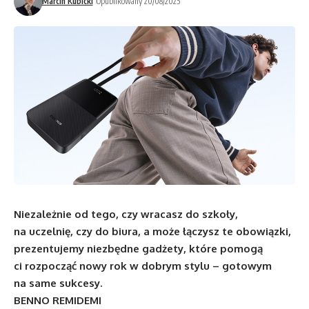
Marcin Kubicki
Opublikowany 20/08/2025
Niezależnie od tego, czy wracasz do szkoły,
na uczelnię, czy do biura, a może łączysz te obowiązki,
prezentujemy niezbędne gadżety, które pomogą
ci rozpocząć nowy rok w dobrym stylu – gotowym
na same sukcesy.
BENNO REMIDEMI