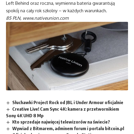
Left Behind oraz roczna, wymienna bateria gwarantują
spokój na cały rok szkolny – w każdych warunkach.
85 PLN,
www.nativeunion.com
Słuchawki Project Rock od JBL i Under Armour oficjalnie
Creative Live! Cam Sync 4K: kamera z przetwornikiem
Sony 4K UHD 8 Mp
Kto sprzedaje najwięcej telewizorów na świecie?
Wywiad z Bitmarem, adminem forum i portalu bitcoin.pl