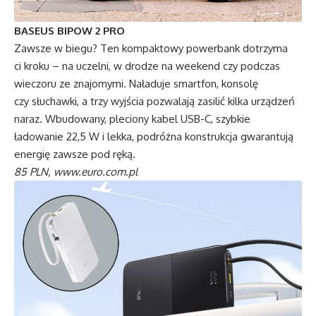
BASEUS BIPOW 2 PRO
Zawsze w biegu? Ten kompaktowy powerbank dotrzyma
ci kroku – na uczelni, w drodze na weekend czy podczas
wieczoru ze znajomymi. Naładuje smartfon, konsolę
czy słuchawki, a trzy wyjścia pozwalają zasilić kilka urządzeń
naraz. Wbudowany, pleciony kabel USB-C, szybkie
ładowanie 22,5 W i lekka, podróżna konstrukcja gwarantują
energię zawsze pod ręką.
85 PLN,
www.euro.com.pl