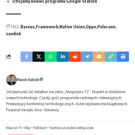
Oficjalny koniec programu Google Station
TAGI:
Baseus
Framework
Native Union
Oppo
Polecane
sandisk
Marcin Kubicki
Od piętnastu lat redaktor naczelny „Magazynu T3”. Ekspert w dziedzinie
nowych technologii. Częsty gość programów radiowych i telewizyjnych.
Prowadzący konferencji technologicznych. Autor wydawnictw książkowych.
Pasjonat muzyki, kina i literatury.
Magazyn T3
>
Blog
>
Publikacje
>
Świetlana przyszłość według Govee