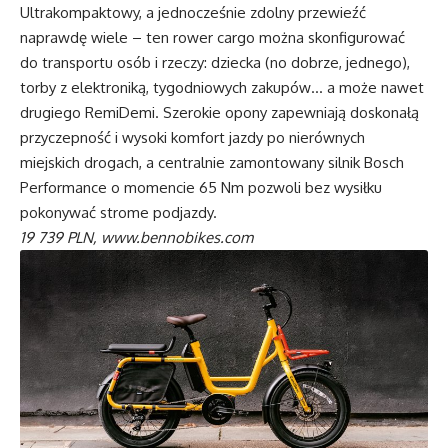
Ultrakompaktowy, a jednocześnie zdolny przewieźć
naprawdę wiele – ten rower cargo można skonfigurować
do transportu osób i rzeczy: dziecka (no dobrze, jednego),
torby z elektroniką, tygodniowych zakupów… a może nawet
drugiego RemiDemi. Szerokie opony zapewniają doskonałą
przyczepność i wysoki komfort jazdy po nierównych
miejskich drogach, a centralnie zamontowany silnik Bosch
Performance o momencie 65 Nm pozwoli bez wysiłku
pokonywać strome podjazdy.
19 739 PLN,
www.bennobikes.com