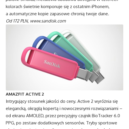
kolorach świetnie komponuje się z ostatnim iPhonem,
a automatyczne kopie zapasowe chronią twoje dane.
Od 172 PLN,
www.sandisk.com
AMAZFIT ACTIVE 2
Intrygujący stosunek jakości do ceny. Active 2 wyróżnia się
elegancką, okrągłą kopertą i nowoczesnymi rozwiązaniami –
od ekranu AMOLED, przez precyzyjny czujnik BioTracker 6.0
PPG, po zestaw dodatkowych sensorów. Tryby sportowe