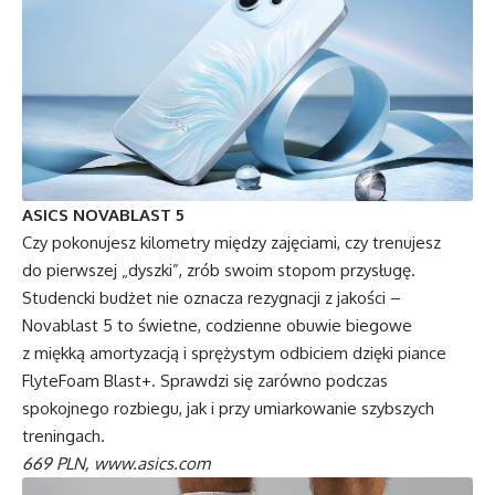
ASICS NOVABLAST 5
Czy pokonujesz kilometry między zajęciami, czy trenujesz
do pierwszej „dyszki”, zrób swoim stopom przysługę.
Studencki budżet nie oznacza rezygnacji z jakości –
Novablast 5 to świetne, codzienne obuwie biegowe
z miękką amortyzacją i sprężystym odbiciem dzięki piance
FlyteFoam Blast+. Sprawdzi się zarówno podczas
spokojnego rozbiegu, jak i przy umiarkowanie szybszych
treningach.
669 PLN,
www.asics.com