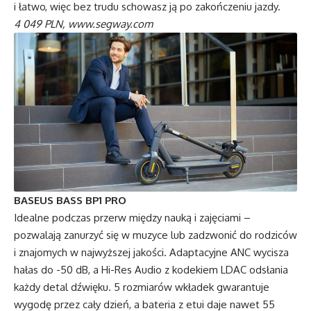
i łatwo, więc bez trudu schowasz ją po zakończeniu jazdy.
4 049 PLN,
www.segway.com
BASEUS BASS BP1 PRO
Idealne podczas przerw między nauką i zajęciami –
pozwalają zanurzyć się w muzyce lub zadzwonić do rodziców
i znajomych w najwyższej jakości. Adaptacyjne ANC wycisza
hałas do -50 dB, a Hi-Res Audio z kodekiem LDAC odsłania
każdy detal dźwięku. 5 rozmiarów wkładek gwarantuje
wygodę przez cały dzień, a bateria z etui daje nawet 55