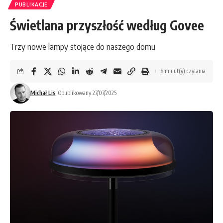
PUBLIKACJE
Świetlana przyszłość według Govee
Trzy nowe lampy stojące do naszego domu
8 minut(y) czytania
Michał Lis
Opublikowany 27/07/2025