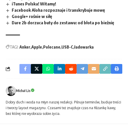
iTunes Polska! Witamy!
Facebook Aloha rozpoznaje i transkrybuje mowę
Google+ rośnie w siłę
Dare 2b dorzuca buty do zestawu: od błota po bieżnię
TAGI:
Anker
Apple
Polecane
USB-C
ładowarka
Michał Lis
Dobry duch i woda na młyn naszej redakcji. Pilnuje terminów, buduje treści
i tworzy layout magazynu. Czasami też znajduje czas na filiżankę kawy,
bez której nie wyobraża sobie życia.