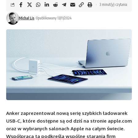
3 minut(y) czytania
Michał Lis
Opublikowany 13/11/2024
Anker zaprezentował nową serię szybkich ładowarek
USB-C, które dostępne są od dziś na stronie
apple.com
oraz w wybranych salonach Apple na całym świecie.
Współpraca ta podkreśla wspólne starania firm