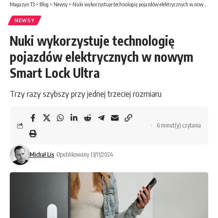
Magazyn T3
>
Blog
>
Newsy
>
Nuki wykorzystuje technologię pojazdów elektrycznych w nowym Smart Lock Ultra
NEWSY
Nuki wykorzystuje technologię
pojazdów elektrycznych w nowym
Smart Lock Ultra
Trzy razy szybszy przy jednej trzeciej rozmiaru
6 minut(y) czytania
Michał Lis
Opublikowany 13/11/2024