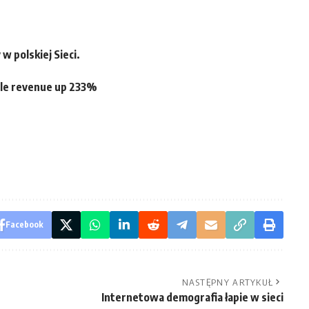
w polskiej Sieci.
bile revenue up 233%
Facebook
NASTĘPNY ARTYKUŁ
Internetowa demografia łapie w sieci