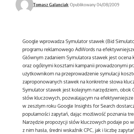
Tomasz Galanciak
Opublikowany 04/08/2009
Google wprowadza Symulator stawek (Bid Simulato
programu reklamowego AdWords na efektywniejsze 
Głównym zadaniem Symulatora stawek jest ocena kor
oraz ogólnymi kosztami kampanii prowadzonymi pr
użytkownikom na przeprowadzenie symulacji kosztów
zaproponowanych stawek na konkretne słowa kluc
Symulator stawek jest kolejnym narzędziem, obok G
słów kluczowych, pozwalającym na efektywniejsz
w zeszłym roku Google Insights for Search dostar
popularności zapytań, dając możliwość poznania t
Narzędzie propozycji słów kluczowych podaje po
z nim hasła, średni wskaźnik CPC, jak i liczbę zapy