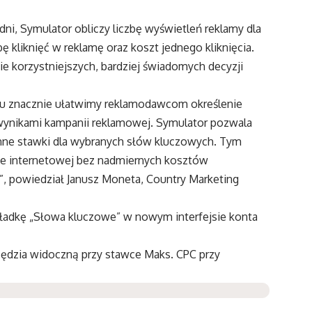
dni, Symulator obliczy liczbę wyświetleń reklamy dla
 kliknięć w reklamę oraz koszt jednego kliknięcia.
korzystniejszych, bardziej świadomych decyzji
.
u znacznie ułatwimy reklamodawcom określenie
ynikami kampanii reklamowej. Symulator pozwala
inne stawki dla wybranych słów kluczowych. Tym
nie internetowej bez nadmiernych kosztów
”, powiedział Janusz Moneta, Country Marketing
kładkę „Słowa kluczowe” w nowym interfejsie konta
rzędzia widoczną przy stawce Maks. CPC przy