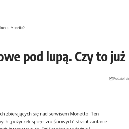
ż koniec Monetto?
owe pod lupą. Czy to ju
Podziel si
ach zbierających się nad serwisem Monetto. Ten
nych „pożyczek społecznościowych” stracił zaufanie