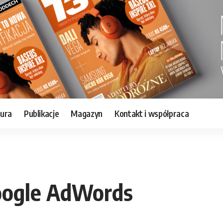
tura
Publikacje
Magazyn
Kontakt i współpraca
oogle AdWords