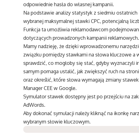
odpowiednie hasła do własnej kampanii.
Na podstawie analizy statystyk z siedmiu ostatnich 
wybranej maksymalnej stawki CPC, potencjalną liczbę
Funkcja ta umożliwia reklamodawcom podejmowanie 
dotyczących prowadzonych kampanii reklamowych
Mamy nadzieję, że dzięki wprowadzonemu narzędzi
związku pomiędzy stawkami na słowa kluczowe a w
sprawdzić, co mogłoby się stać, gdyby wyznaczyli 
samym pomaga ustalić, jak zwiększyć ruch na stro
oraz określić, które słowa wymagają zmiany stawek
Manager CEE w Google.
Symulator stawek dostępny jest po przejściu na za
AdWords.
Aby dokonać symulacji należy kliknąć na ikonkę na
wybranym słowie kluczowym.