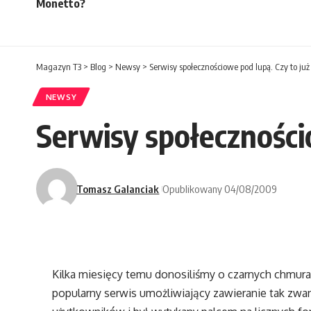
Monetto?
Magazyn T3
>
Blog
>
Newsy
>
Serwisy społecznościowe pod lupą. Czy to ju
NEWSY
Serwisy społeczności
Tomasz Galanciak
Opublikowany 04/08/2009
Kilka miesięcy temu donosiliśmy o czarnych chmur
popularny serwis umożliwiający zawieranie tak zwa