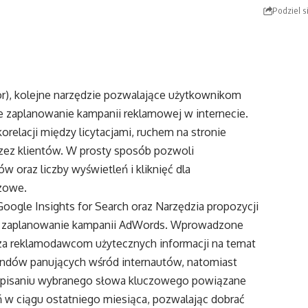
Podziel s
r), kolejne narzędzie pozwalające użytkownikom
zaplanowanie kampanii reklamowej w internecie.
elacji między licytacjami, ruchem na stronie
zez klientów. W prosty sposób pozwoli
 oraz liczby wyświetleń i kliknięć dla
zowe.
oogle Insights for Search oraz Narzędzia propozycji
e zaplanowanie kampanii AdWords. Wprowadzone
cza reklamodawcom użytecznych informacji na temat
rendów panujących wśród internautów, natomiast
 wpisaniu wybranego słowa kluczowego powiązane
tań w ciągu ostatniego miesiąca, pozwalając dobrać