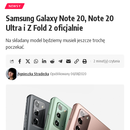
NEWSY
Samsung Galaxy Note 20, Note 20
Ultra i Z Fold 2 oficjalnie
Na składany model będziemy musieli jeszcze trochę
poczekać.
2 minut(y) czytania
Agnieszka Stradecka
Opublikowany 06/08/2020