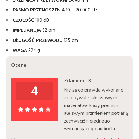
PASMO PRZENOSZENIA
10 – 20 000 Hz
CZUŁOŚĆ
100 dB
IMPEDANCJA
32 om
DŁUGOŚĆ PRZEWODU
135 cm
WAGA
224 g
Ocena
Zdaniem T3
4
Nie są co prawda wykonane
z niebywale luksusowych
materiałów klasy premium,
ale swym brzmieniem potrafią
zachwycić niejednego
wymagającego audiofila.