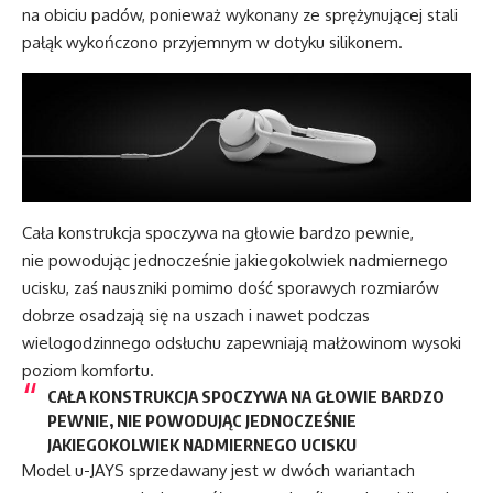
na obiciu padów, ponieważ wykonany ze sprężynującej stali
pałąk wykończono przyjemnym w dotyku silikonem.
Cała konstrukcja spoczywa na głowie bardzo pewnie,
nie powodując jednocześnie jakiegokolwiek nadmiernego
ucisku, zaś nauszniki pomimo dość sporawych rozmiarów
dobrze osadzają się na uszach i nawet podczas
wielogodzinnego odsłuchu zapewniają małżowinom wysoki
poziom komfortu.
CAŁA KONSTRUKCJA SPOCZYWA NA GŁOWIE BARDZO
PEWNIE, NIE POWODUJĄC JEDNOCZEŚNIE
JAKIEGOKOLWIEK NADMIERNEGO UCISKU
Model u-JAYS sprzedawany jest w dwóch wariantach