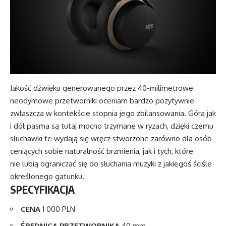
Jakość dźwięku generowanego przez 40-milimetrowe
neodymowe przetworniki oceniam bardzo pozytywnie
zwłaszcza w kontekście stopnia jego zbilansowania. Góra jak
i dół pasma są tutaj mocno trzymane w ryzach, dzięki czemu
słuchawki te wydają się wręcz stworzone zarówno dla osób
ceniących sobie naturalność brzmienia, jak i tych, które
nie lubią ograniczać się do słuchania muzyki z jakiegoś ściśle
określonego gatunku.
SPECYFIKACJA
CENA
1 000 PLN
ŚREDNICA PRZETWORNIKA
40 mm