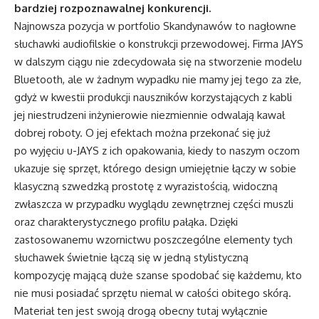
bardziej rozpoznawalnej konkurencji.
Najnowsza pozycja w portfolio Skandynawów to nagłowne
słuchawki audiofilskie o konstrukcji przewodowej. Firma JAYS
w dalszym ciągu nie zdecydowała się na stworzenie modelu
Bluetooth, ale w żadnym wypadku nie mamy jej tego za złe,
gdyż w kwestii produkcji nauszników korzystających z kabli
jej niestrudzeni inżynierowie niezmiennie odwalają kawał
dobrej roboty. O jej efektach można przekonać się już
po wyjęciu u-JAYS z ich opakowania, kiedy to naszym oczom
ukazuje się sprzęt, którego design umiejętnie łączy w sobie
klasyczną szwedzką prostotę z wyrazistością, widoczną
zwłaszcza w przypadku wyglądu zewnętrznej części muszli
oraz charakterystycznego profilu pałąka. Dzięki
zastosowanemu wzornictwu poszczególne elementy tych
słuchawek świetnie łączą się w jedną stylistyczną
kompozycję mającą duże szanse spodobać się każdemu, kto
nie musi posiadać sprzętu niemal w całości obitego skórą.
Materiał ten jest swoją drogą obecny tutaj wyłącznie